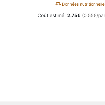
Données nutritionnelle
Coût estimé:
2.75
€
(0.55€/par