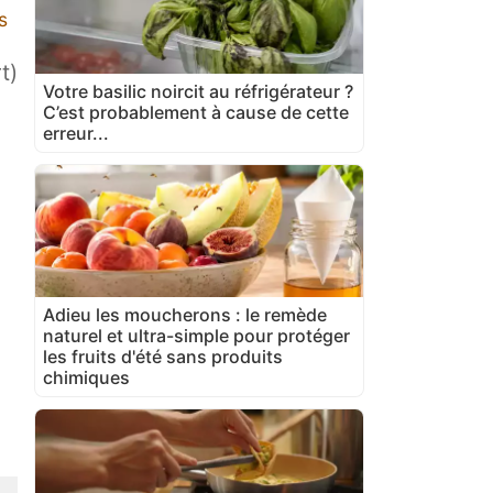
s
t)
Votre basilic noircit au réfrigérateur ?
C’est probablement à cause de cette
erreur...
Adieu les moucherons : le remède
naturel et ultra-simple pour protéger
les fruits d'été sans produits
chimiques