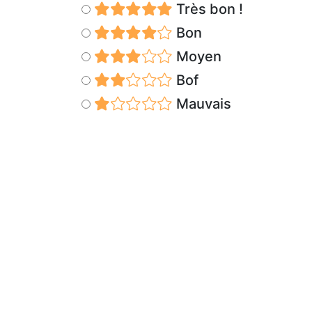
Très bon !
Bon
Moyen
Bof
Mauvais