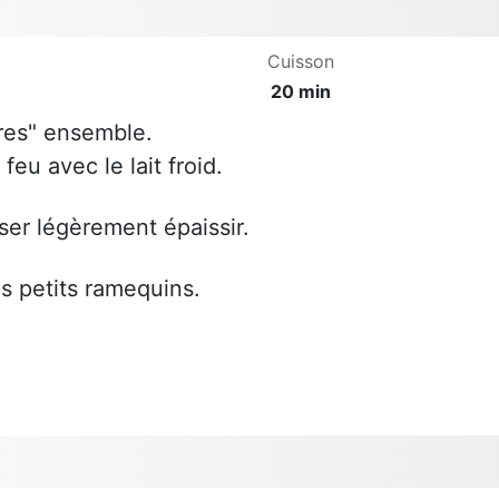
Cuisson
20 min
res" ensemble.
eu avec le lait froid.
isser légèrement épaissir.
es petits ramequins.