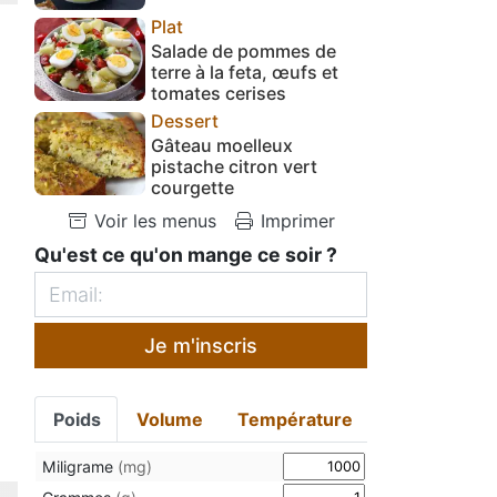
Plat
Salade de pommes de
terre à la feta, œufs et
tomates cerises
Dessert
Gâteau moelleux
pistache citron vert
courgette
Voir les menus
Imprimer
Qu'est ce qu'on mange ce soir ?
Je m'inscris
Poids
Volume
Température
Miligrame
(mg)