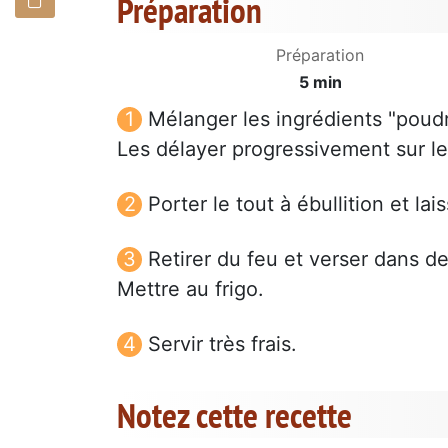
Préparation
Préparation
5 min
Mélanger les ingrédients "poud
Les délayer progressivement sur le f
Porter le tout à ébullition et la
Retirer du feu et verser dans d
Mettre au frigo.
Servir très frais.
Notez cette recette