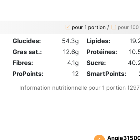
pour 1 portion
/
pour 100
Glucides:
54.3g
Lipides:
19.
Gras sat.:
12.6g
Protéines:
10.
Fibres:
4.1g
Sucre:
40.
ProPoints:
12
SmartPoints:
Information nutritionnelle pour 1 portion (297
Angie3150