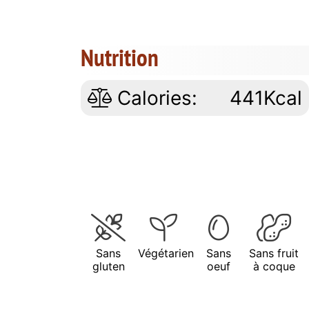
Nutrition
Calories:
441Kcal
Sans
Végétarien
Sans
Sans fruit
gluten
oeuf
à coque