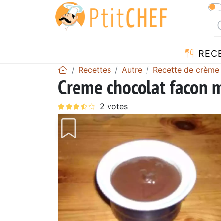
REC
Recettes
Autre
Recette de crème
Creme chocolat facon 