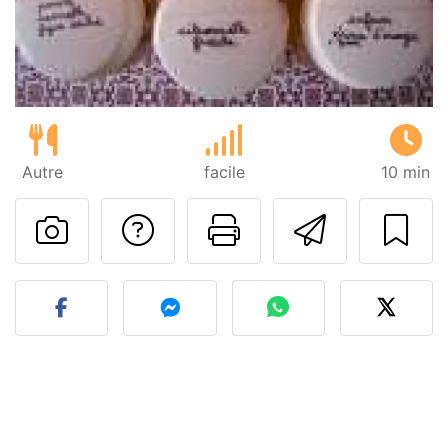
Autre
facile
10 min
Poser une question
Imprimer cet
Envoyer
Publier votre photo de cet