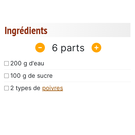
Ingrédients
6
200 g d'eau
100 g de sucre
2 types de
poivres