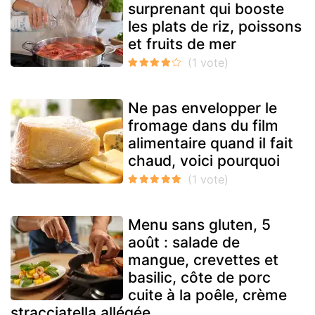
surprenant qui booste
les plats de riz, poissons
et fruits de mer
Ne pas envelopper le
fromage dans du film
alimentaire quand il fait
chaud, voici pourquoi
Menu sans gluten, 5
août : salade de
mangue, crevettes et
basilic, côte de porc
cuite à la poêle, crème
stracciatella allégée