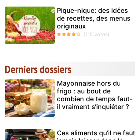
Pique-nique: des idées
de recettes, des menus
originaux
Derniers dossiers
Mayonnaise hors du
frigo : au bout de
combien de temps faut-
il vraiment s’inquiéter ?
Ces aliments qu’il ne faut