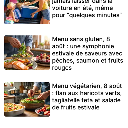
jamais laisser dans la
voiture en été, même
pour “quelques minutes”
Menu sans gluten, 8
août : une symphonie
estivale de saveurs avec
pêches, saumon et fruits
rouges
Menu végétarien, 8 août
: flan aux haricots verts,
tagliatelle feta et salade
de fruits estivale