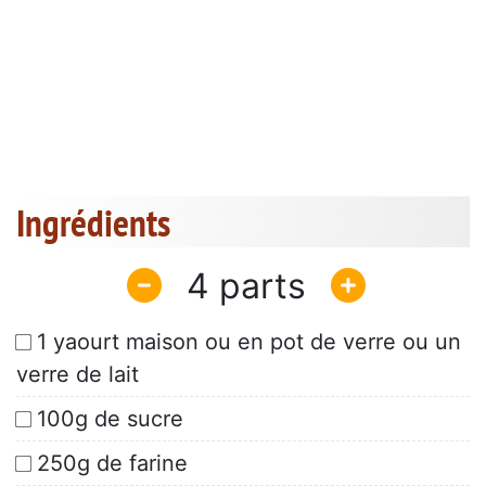
Ingrédients
4
1 yaourt maison ou en pot de verre ou un
verre de lait
100g de sucre
250g de farine