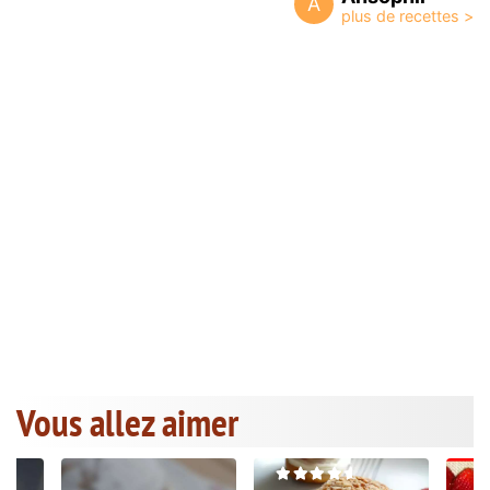
A
Vous allez aimer