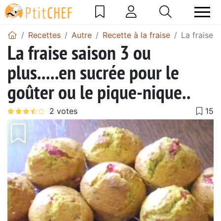
Recettes
Autre
Recette à la fraise
La fraise s
La fraise saison 3 ou
plus.....en sucrée pour le
goûter ou le pique-nique..