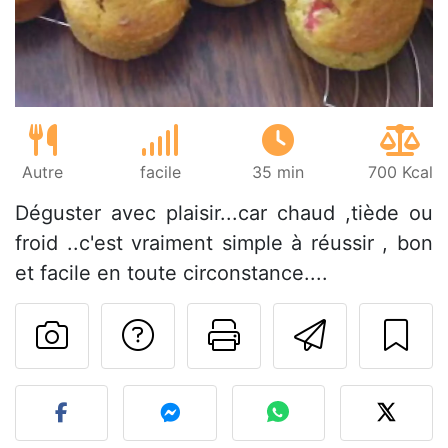
Autre
facile
35 min
700 Kcal
Déguster avec plaisir...car chaud ,tiède ou
froid ..c'est vraiment simple à réussir , bon
et facile en toute circonstance....
Poser une question
Imprimer cet
Envoyer
Publier votre photo de cet