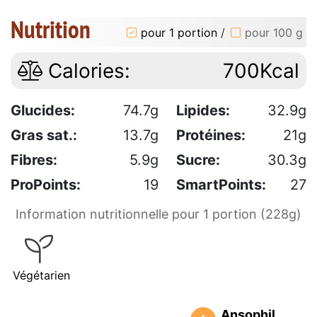
Nutrition
pour 1 portion
/
pour 100 g
Calories:
700Kcal
Glucides:
74.7g
Lipides:
32.9g
Gras sat.:
13.7g
Protéines:
21g
Fibres:
5.9g
Sucre:
30.3g
ProPoints:
19
SmartPoints:
27
Information nutritionnelle pour 1 portion (228g)
Végétarien
Ansophil