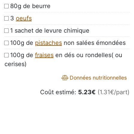
80g de beurre
3
oeufs
1 sachet de levure chimique
100g de
pistaches
non salées émondées
100g de
fraises
en dés ou rondelles( ou
cerises)
Données nutritionnelles
Coût estimé:
5.23
€
(1.31€/part)