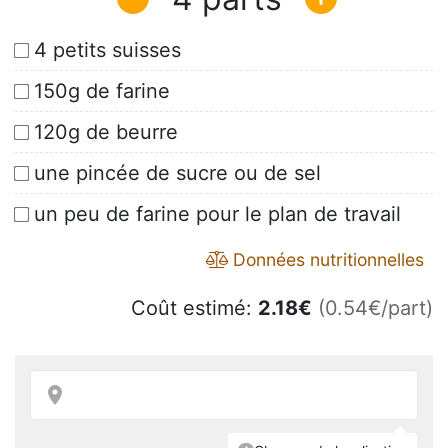
4 petits suisses
150g de farine
120g de beurre
une pincée de sucre ou de sel
un peu de farine pour le plan de travail
Données nutritionnelles
Coût estimé:
2.18
€
(0.54€/part)