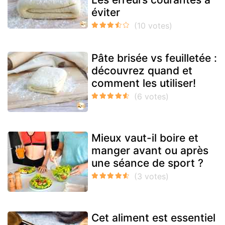
éviter
Pâte brisée vs feuilletée :
découvrez quand et
comment les utiliser!
Mieux vaut-il boire et
manger avant ou après
une séance de sport ?
Cet aliment est essentiel