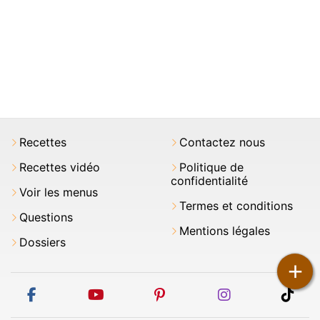
Recettes
Contactez nous
Recettes vidéo
Politique de
confidentialité
Voir les menus
Termes et conditions
Questions
Mentions légales
Dossiers
+
facebook
youtube
pinterest
instagram
tikt