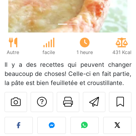
Autre
facile
1 heure
431 Kcal
Il y a des recettes qui peuvent changer
beaucoup de choses! Celle-ci en fait partie,
la pâte est bien feuilletée et croustillante.
Poser une question
Imprimer cet
Envoyer
Publier votre photo de cet