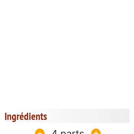
Ingrédients
4