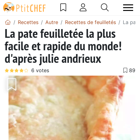
Recettes
Autre
Recettes de feuilletés
La pate
La pate feuilletée la plus
facile et rapide du monde!
d'après julie andrieux
Précédent
Suiv