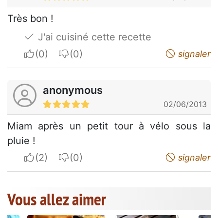
Très bon !
J'ai cuisiné cette recette
I apreciate
I do not appreciate
signaler
anonymous
02/06/2013
Miam après un petit tour à vélo sous la
pluie !
I apreciate
I do not appreciate
signaler
Vous allez aimer