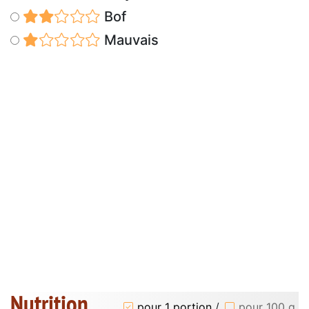
Bof
Mauvais
Nutrition
pour 1 portion
/
pour 100 g