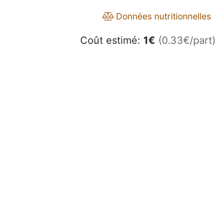
Données nutritionnelles
Coût estimé:
1
€
(0.33€/part)