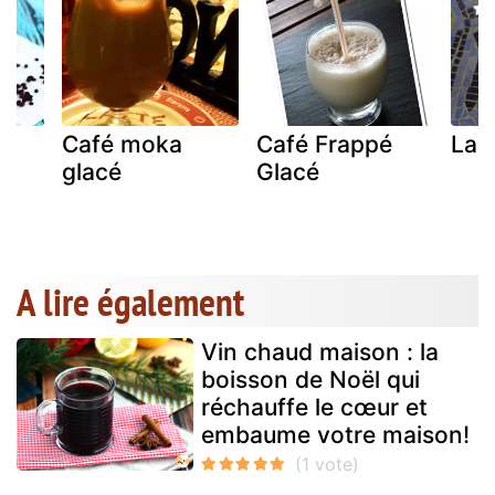
o
Café moka
Café Frappé
Lai
glacé
Glacé
A lire également
Vin chaud maison : la
boisson de Noël qui
réchauffe le cœur et
embaume votre maison!