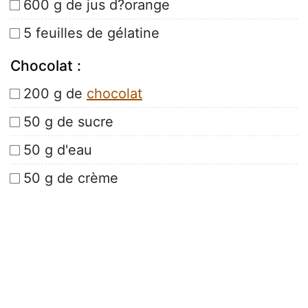
600 g de jus d?orange
5 feuilles de gélatine
Chocolat :
200 g de
chocolat
50 g de sucre
50 g d'eau
50 g de crème