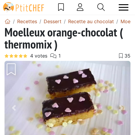
Recettes
Dessert
Recette au chocolat
Moell
Moelleux orange-chocolat (
thermomix )
Précédent
Suiv