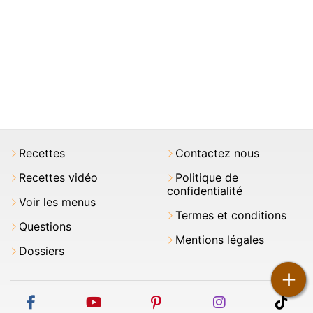
Recettes
Contactez nous
Recettes vidéo
Politique de
confidentialité
Voir les menus
Termes et conditions
Questions
Mentions légales
Dossiers
+
facebook
youtube
pinterest
instagram
tikt