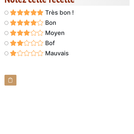
Très bon !
Bon
Moyen
Bof
Mauvais