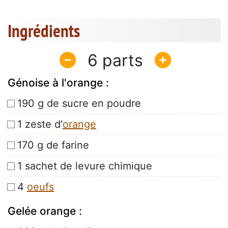
Ingrédients
6
Génoise à l'orange :
190 g de sucre en poudre
1 zeste d'
orange
170 g de farine
1 sachet de levure chimique
4
oeufs
Gelée orange :