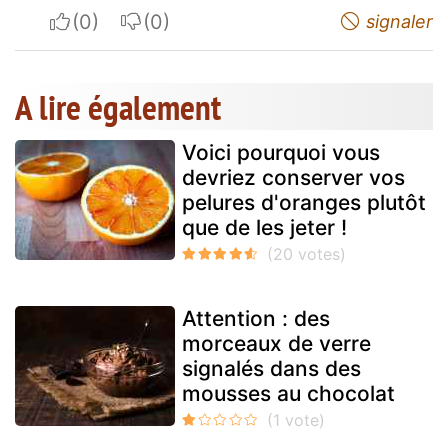
I apreciate
I do not appreciate
signaler
A lire également
Voici pourquoi vous
devriez conserver vos
pelures d'oranges plutôt
que de les jeter !
Attention : des
morceaux de verre
signalés dans des
mousses au chocolat