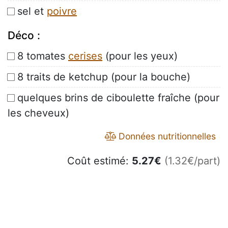
sel et
poivre
Déco :
8 tomates
cerises
(pour les yeux)
8 traits de ketchup (pour la bouche)
quelques brins de ciboulette fraîche (pour
les cheveux)
Données nutritionnelles
Coût estimé:
5.27
€
(1.32€/part)