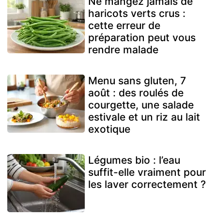
Ne mangez jamais de
haricots verts crus :
cette erreur de
préparation peut vous
rendre malade
Menu sans gluten, 7
août : des roulés de
courgette, une salade
estivale et un riz au lait
exotique
Légumes bio : l’eau
suffit-elle vraiment pour
les laver correctement ?