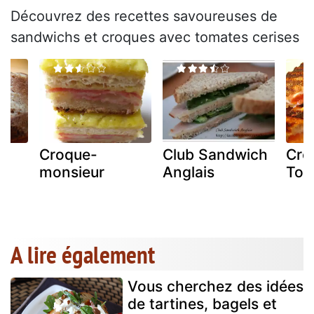
Découvrez des recettes savoureuses de
sandwichs et croques avec tomates cerises
Croque-
Club Sandwich
Cro
monsieur
Anglais
Tom
A lire également
Vous cherchez des idées
de tartines, bagels et