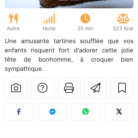
Autre
facile
25 min
523 Kcal
Une amusante tartines soufflée que vos
enfants risquent fort d'adorer cette jolie
tête de bonhomme, à croquer bien
sympathique.
Poser une question
Imprimer cet
Envoyer
Publier votre photo de cet