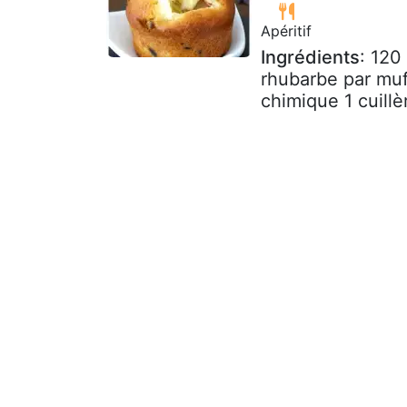
Apéritif
Ingrédients
: 120
rhubarbe par muf
chimique 1 cuillè