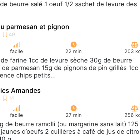
de beurre salé 1 oeuf 1/2 sachet de levure des
n
au parmesan et pignon
facile
22 min
203 kc
 de farine 1cc de levure sèche 30g de beurre
 de parmesan 15g de pignons de pin grillés 1cc
nce chips petits...
ries Amandes
facile
27 min
256 kc
 g de beurre ramolli (ou margarine sans lait) 125
jaunes d’oeufs 2 cuillères à café de jus de citr
10 g...