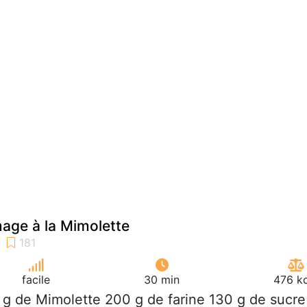
age à la Mimolette
facile
30 min
476 kc
 g de Mimolette 200 g de farine 130 g de sucre