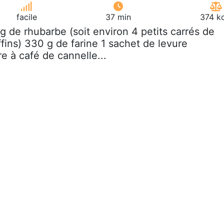
facile
37 min
374 kc
 g de rhubarbe (soit environ 4 petits carrés de
fins) 330 g de farine 1 sachet de levure
re à café de cannelle...