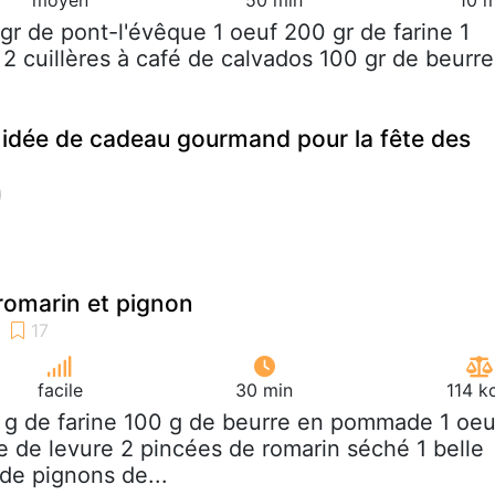
 gr de pont-l'évêque 1 oeuf 200 gr de farine 1
 2 cuillères à café de calvados 100 gr de beurre
 idée de cadeau gourmand pour la fête des
romarin et pignon
facile
30 min
114 k
 g de farine 100 g de beurre en pommade 1 oeu
ère de levure 2 pincées de romarin séché 1 belle
 de pignons de...