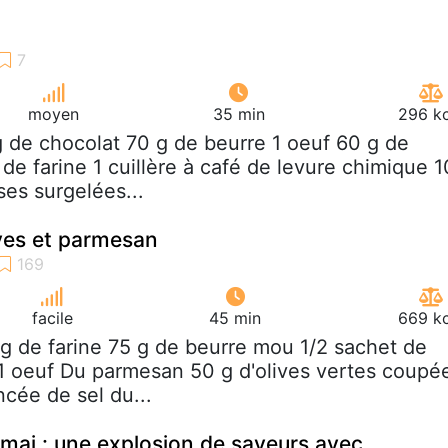
moyen
35 min
296 kc
g de chocolat 70 g de beurre 1 oeuf 60 g de
de farine 1 cuillère à café de levure chimique 1
ises surgelées...
ves et parmesan
facile
45 min
669 kc
 g de farine 75 g de beurre mou 1/2 sachet de
1 oeuf Du parmesan 50 g d'olives vertes coupé
ncée de sel du...
 mai : une explosion de saveurs avec