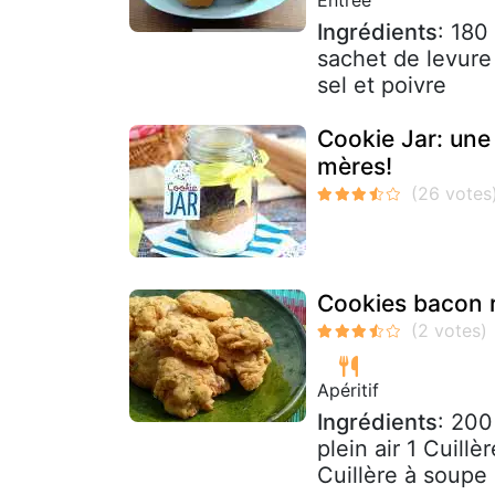
Ingrédients
: 180
sachet de levure
sel et poivre
Cookie Jar: une
mères!
Cookies bacon 
Apéritif
Ingrédients
: 200
plein air 1 Cuill
Cuillère à soupe