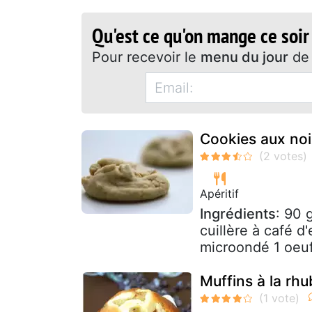
Qu'est ce qu'on mange ce soir
Pour recevoir le
menu du jour
de 
Cookies aux noi
Apéritif
Ingrédients
: 90 
cuillère à café d
microondé 1 oeuf 
Muffins à la rhu