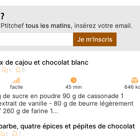
 ?
Ptitchef
tous les matins
, insérez votre email.
Je m'inscris
x de cajou et chocolat blanc
facile
45 min
646 kc
g de sucre en poudre 90 g de cassonade 1
'extrait de vanille - 80 g de beurre légèrement
260 g de farine 1...
barbe, quatre épices et pépites de chocolat