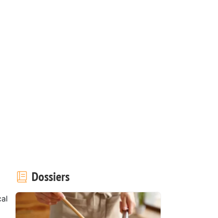
Dossiers
al