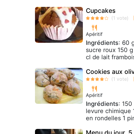
Cupcakes
Apéritif
Ingrédients
: 60 
sucre roux 150 g 
cl de lait frambo
Cookies aux oli
Apéritif
Ingrédients
: 150
levure chimique 
en rondelles 1 pi
Menu du jour, 5