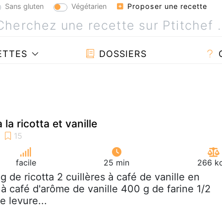
Sans gluten
Végétarien
Proposer une recette
ETTES
DOSSIERS
 la ricotta et vanille
facile
25 min
266 kc
 g de ricotta 2 cuillères à café de vanille en
 à café d'arôme de vanille 400 g de farine 1/2
e levure...