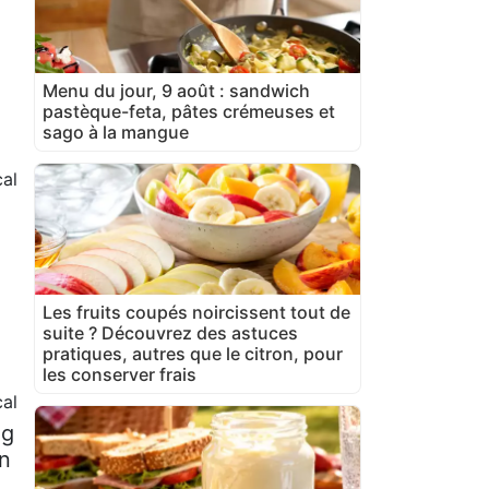
Menu du jour, 9 août : sandwich
pastèque-feta, pâtes crémeuses et
sago à la mangue
al
Les fruits coupés noircissent tout de
suite ? Découvrez des astuces
pratiques, autres que le citron, pour
les conserver frais
al
 g
on