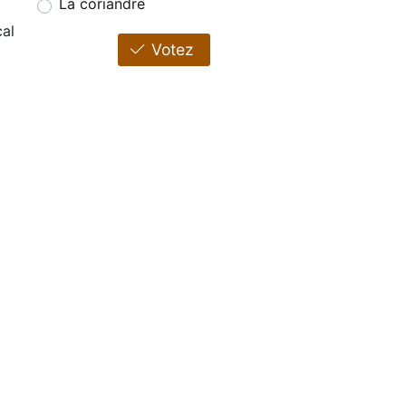
La coriandre
al
Votez