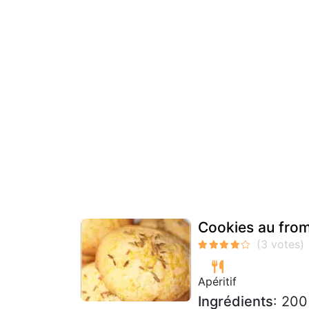
Cookies au from
Apéritif
Ingrédients
: 200