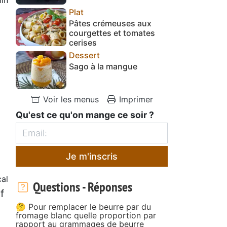
Plat
Pâtes crémeuses aux
courgettes et tomates
cerises
Dessert
Sago à la mangue
Voir les menus
Imprimer
Qu'est ce qu'on mange ce soir ?
Je m'inscris
cal
Questions - Réponses
f
🤔 Pour remplacer le beurre par du
fromage blanc quelle proportion par
rapport au grammages de beurre