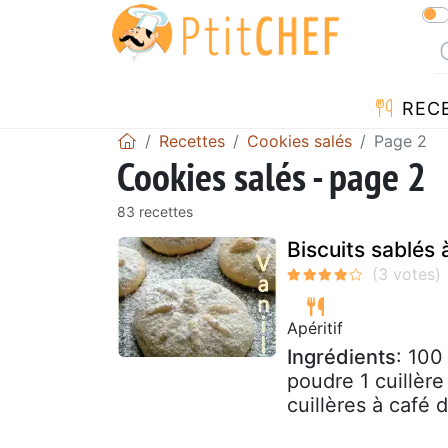
REC
Recettes
Cookies salés
Page 2
Cookies salés - page 2
83 recettes
Biscuits sablés à
Apéritif
Ingrédients
: 100
poudre 1 cuillère
cuillères à café d