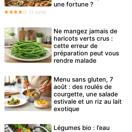
une fortune ?
Ne mangez jamais de
haricots verts crus :
cette erreur de
préparation peut vous
rendre malade
Menu sans gluten, 7
août : des roulés de
courgette, une salade
estivale et un riz au lait
exotique
Légumes bio : l’eau