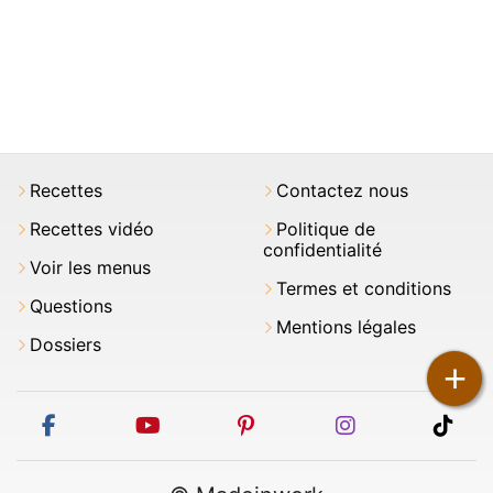
Recettes
Contactez nous
Recettes vidéo
Politique de
confidentialité
Voir les menus
Termes et conditions
Questions
Mentions légales
Dossiers
+
facebook
youtube
pinterest
instagram
tikt