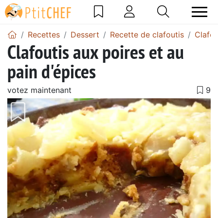
Recettes
Dessert
Recette de clafoutis
Clafou
Clafoutis aux poires et au
pain d'épices
votez maintenant