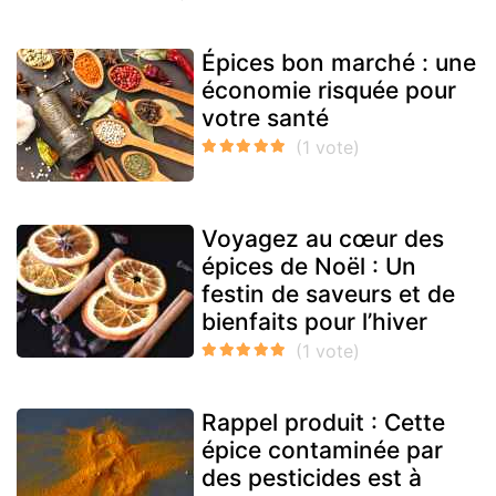
Épices bon marché : une
économie risquée pour
votre santé
Voyagez au cœur des
épices de Noël : Un
festin de saveurs et de
bienfaits pour l’hiver
Rappel produit : Cette
épice contaminée par
des pesticides est à