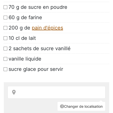
70 g de sucre en poudre
60 g de farine
200 g de
pain d'épices
10 cl de lait
2 sachets de sucre vanillé
vanille liquide
sucre glace pour servir