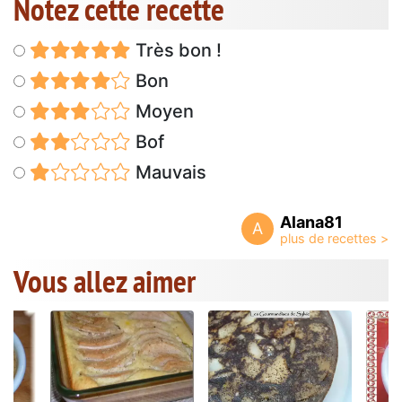
Notez cette recette
Très bon !
Bon
Moyen
Bof
Mauvais
Alana81
A
Vous allez aimer