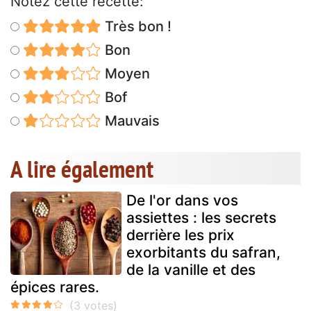
Notez cette recette:
Très bon !
Bon
Moyen
Bof
Mauvais
A lire également
De l'or dans vos
assiettes : les secrets
derrière les prix
exorbitants du safran,
de la vanille et des
épices rares.