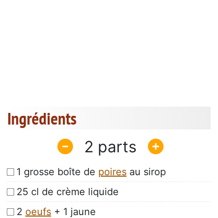
Ingrédients
2
1 grosse boîte de
poires
au sirop
25 cl de crème liquide
2
oeufs
+ 1 jaune