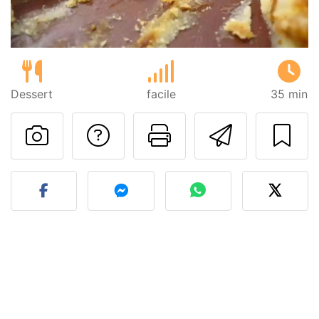
Dessert
facile
35 min
Poser une question
Imprimer cet
Envoyer
Publier votre photo de cet