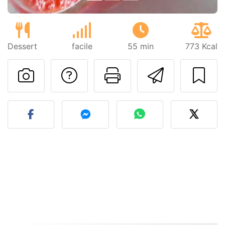
Dessert
facile
55 min
773 Kcal
Poser une question
Imprimer cet
Envoyer
Publier votre photo de cet