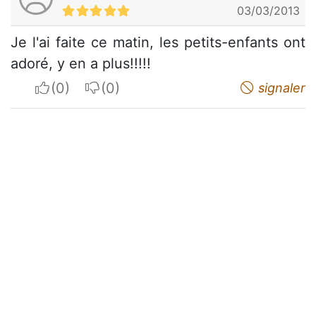
03/03/2013
Je l'ai faite ce matin, les petits-enfants ont
adoré, y en a plus!!!!!
I apreciate
I do not appreciate
signaler