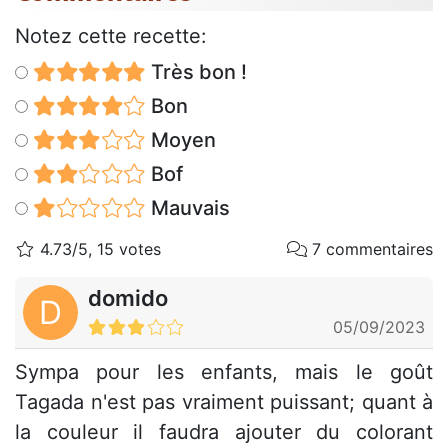
Notez cette recette:
Très bon !
Bon
Moyen
Bof
Mauvais
4.73/5, 15 votes
7 commentaires
domido
D
05/09/2023
Sympa pour les enfants, mais le goût
Tagada n'est pas vraiment puissant; quant à
la couleur il faudra ajouter du colorant