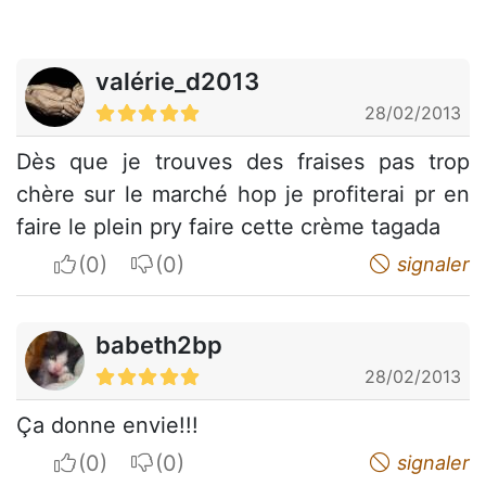
valérie_d2013
28/02/2013
Dès que je trouves des fraises pas trop
chère sur le marché hop je profiterai pr en
faire le plein pry faire cette crème tagada
I apreciate
I do not appreciate
signaler
babeth2bp
28/02/2013
Ça donne envie!!!
I apreciate
I do not appreciate
signaler