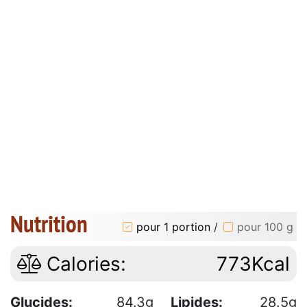
Nutrition
pour 1 portion
/
pour 100 g
Calories:
773Kcal
Glucides:
84.3g
Lipides:
28.5g