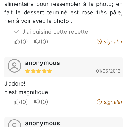
alimentaire pour ressembler à la photo; en
fait le dessert terminé est rose très pâle,
rien à voir avec la photo .
J'ai cuisiné cette recette
I apreciate
I do not appreciate
signaler
anonymous
01/05/2013
J'adore!
c'est magnifique
I apreciate
I do not appreciate
signaler
anonymous