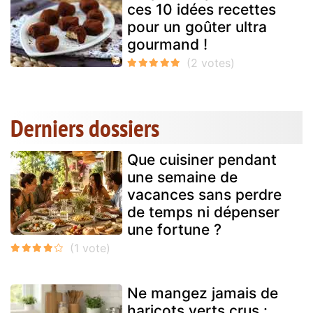
ces 10 idées recettes
pour un goûter ultra
gourmand !
Derniers dossiers
Que cuisiner pendant
une semaine de
vacances sans perdre
de temps ni dépenser
une fortune ?
Ne mangez jamais de
haricots verts crus :