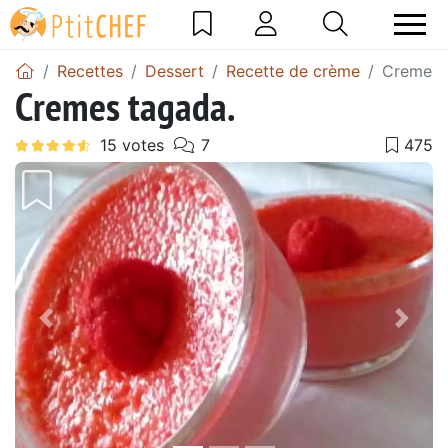
Recettes
Dessert
Recette de crème
Cremes 
Cremes tagada.
Précédent
Suiv