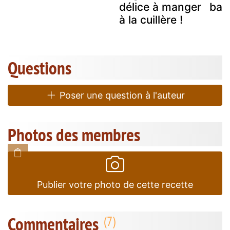
délice à manger
bar
à la cuillère !
Questions
Poser une question à l'auteur
Photos des membres
Publier votre photo de cette recette
Commentaires