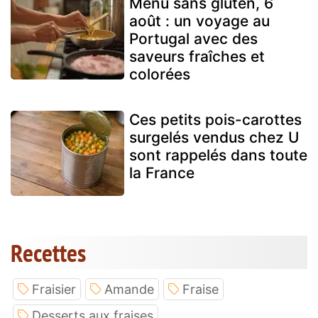
Menu sans gluten, 6
août : un voyage au
Portugal avec des
saveurs fraîches et
colorées
Ces petits pois-carottes
surgelés vendus chez U
sont rappelés dans toute
la France
Recettes
Fraisier
Amande
Fraise
Desserts aux fraises