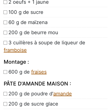
2 oeufs + 1 jaune
100 g de sucre
60 g de maïzena
200 g de beurre mou
3 cuillères à soupe de liqueur de
framboise
Montage :
600 g de
fraises
PÂTE D'AMANDE MAISON :
200 g de poudre d'
amande
200 g de sucre glace