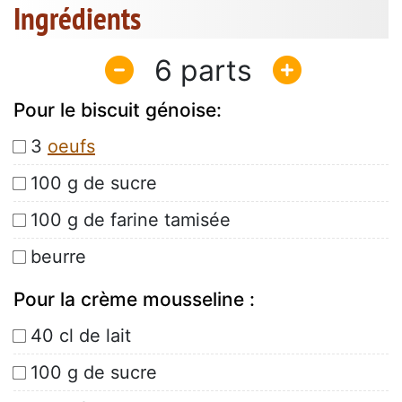
Ingrédients
6
Pour le biscuit génoise:
3
oeufs
100 g de sucre
100 g de farine tamisée
beurre
Pour la crème mousseline :
40 cl de lait
100 g de sucre