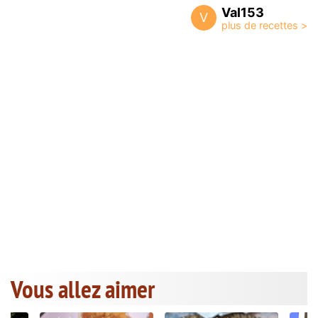
Val153
V
Vous allez aimer