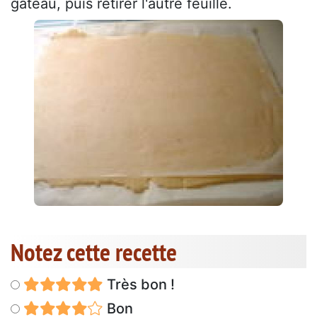
gâteau, puis retirer l'autre feuille.
Notez cette recette
Très bon !
Bon