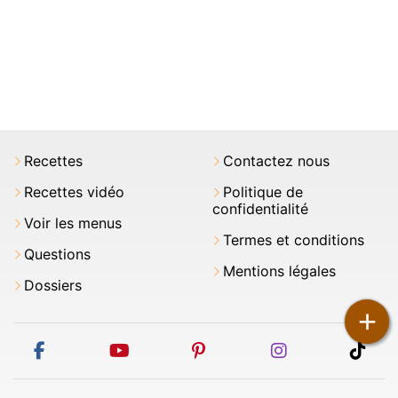
Recettes
Contactez nous
Recettes vidéo
Politique de
confidentialité
Voir les menus
Termes et conditions
Questions
Mentions légales
Dossiers
+
facebook
youtube
pinterest
instagram
tikt