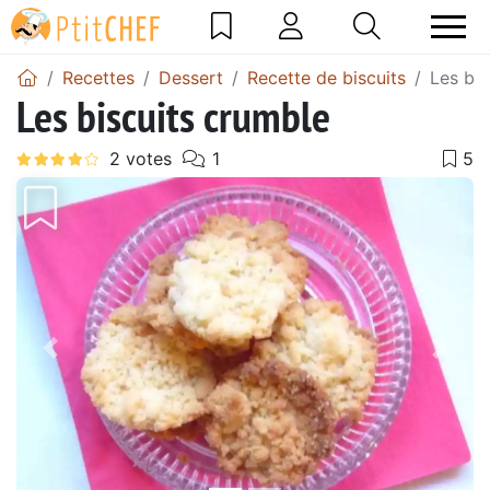
Recettes
Dessert
Recette de biscuits
Les bis
Les biscuits crumble
Précédent
Suiv