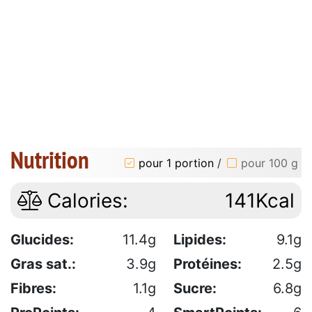
Nutrition
pour 1 portion
/
pour 100 g
Calories:
141Kcal
Glucides:
11.4g
Lipides:
9.1g
Gras sat.:
3.9g
Protéines:
2.5g
Fibres:
1.1g
Sucre:
6.8g