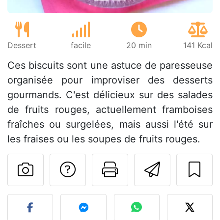
Dessert
facile
20 min
141 Kcal
Ces biscuits sont une astuce de paresseuse
organisée pour improviser des desserts
gourmands. C'est délicieux sur des salades
de fruits rouges, actuellement framboises
fraîches ou surgelées, mais aussi l'été sur
les fraises ou les soupes de fruits rouges.
Poser une question
Imprimer cet
Envoyer
Publier votre photo de cet