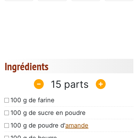
Ingrédients
15
100 g de farine
100 g de sucre en poudre
100 g de poudre d'
amande