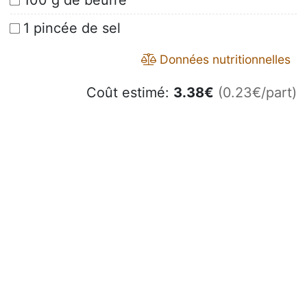
100 g de beurre
1 pincée de sel
Données nutritionnelles
Coût estimé:
3.38
€
(0.23€/part)