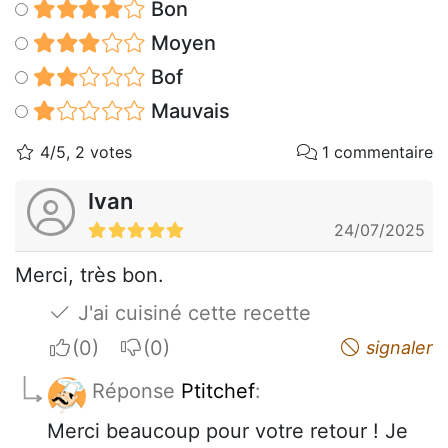
Bon
Moyen
Bof
Mauvais
4/5, 2 votes
1 commentaire
Ivan
24/07/2025
Merci, très bon.
J'ai cuisiné cette recette
I apreciate
I do not appreciate
signaler
Réponse
Ptitchef
:
Merci beaucoup pour votre retour ! Je