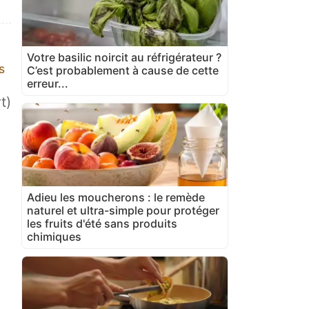
Votre basilic noircit au réfrigérateur ?
s
C’est probablement à cause de cette
erreur...
t)
Adieu les moucherons : le remède
naturel et ultra-simple pour protéger
les fruits d'été sans produits
chimiques