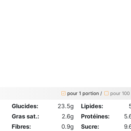
pour 1 portion
/
pour 100
Glucides:
23.5g
Lipides:
Gras sat.:
2.6g
Protéines:
5.
Fibres:
0.9g
Sucre:
9.