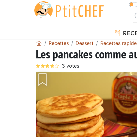
REC
Recettes
Dessert
Recettes rapide
Les pancakes comme a