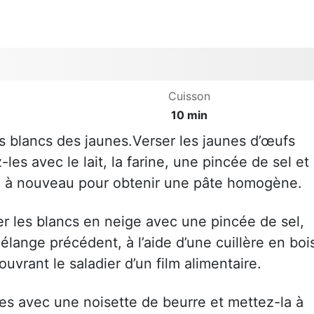
Cuisson
10 min
es blancs des jaunes.Verser les jaunes d’œufs
les avec le lait, la farine, une pincée de sel et 
tez à nouveau pour obtenir une pâte homogène.
er les blancs en neige avec une pincée de sel,
lange précédent, à l’aide d’une cuillère en boi
uvrant le saladier d’un film alimentaire.
es avec une noisette de beurre et mettez-la à