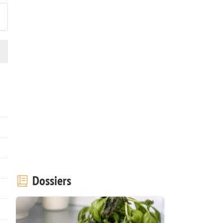
Dossiers