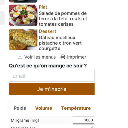
Plat
Salade de pommes de
terre à la feta, œufs et
tomates cerises
Dessert
Gâteau moelleux
pistache citron vert
courgette
Voir les menus
Imprimer
Qu'est ce qu'on mange ce soir ?
Je m'inscris
Poids
Volume
Température
Miligrame
(mg)