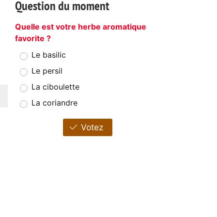
Question du moment
d
Quelle est votre herbe aromatique
favorite ?
Le basilic
Le persil
La ciboulette
La coriandre
Votez