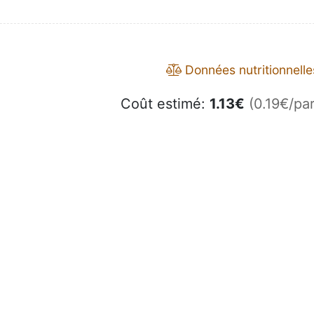
Données nutritionnelle
Coût estimé:
1.13
€
(0.19€/par