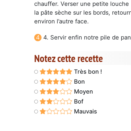
chauffer. Verser une petite louche 
la pâte sèche sur les bords, retour
environ l’autre face.
4. Servir enfin notre pile de p
Notez cette recette
Très bon !
Bon
Moyen
Bof
Mauvais