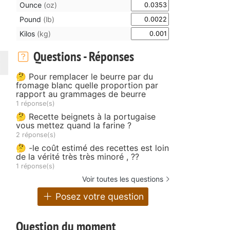
Ounce
(oz)
Pound
(lb)
Kilos
(kg)
Questions - Réponses
🤔 Pour remplacer le beurre par du
fromage blanc quelle proportion par
rapport au grammages de beurre
1 réponse(s)
🤔 Recette beignets à la portugaise
vous mettez quand la farine ?
2 réponse(s)
🤔 -le coût estimé des recettes est loin
de la vérité très très minoré , ??
1 réponse(s)
Voir toutes les questions
Posez votre question
Question du moment