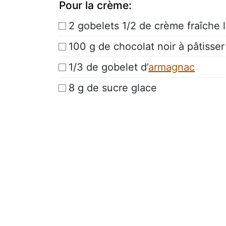
Pour la crème:
2 gobelets 1/2 de crème fraîche 
100 g de chocolat noir à pâtisser
1/3 de gobelet d’
armagnac
8 g de sucre glace