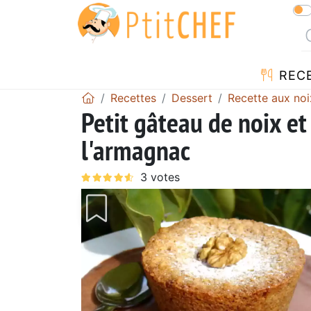
REC
Recettes
Dessert
Recette aux noi
Petit gâteau de noix et
l'armagnac