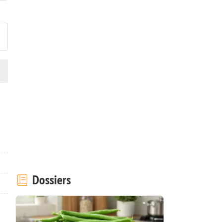
ublier votre photo de cette r
Dossiers