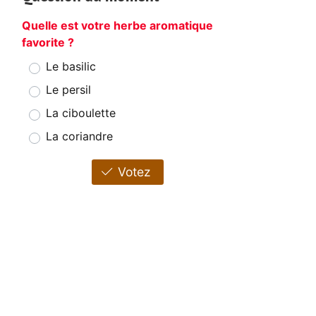
Quelle est votre herbe aromatique
favorite ?
Le basilic
Le persil
La ciboulette
La coriandre
Votez