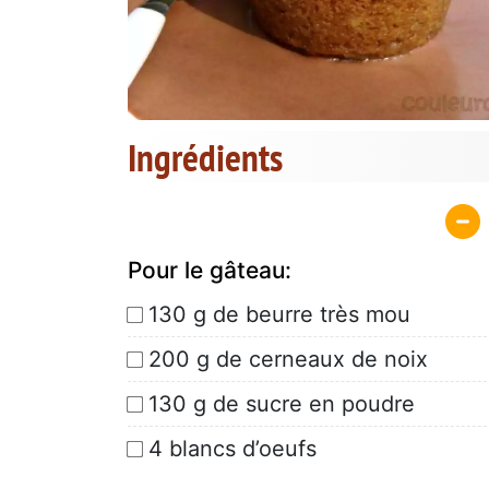
Ingrédients
Pour le gâteau:
130 g de beurre très mou
200 g de cerneaux de noix
130 g de sucre en poudre
4 blancs d’oeufs