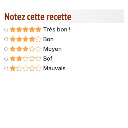
Notez cette recette
Très bon !
Bon
Moyen
Bof
Mauvais