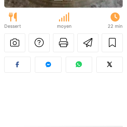
Dessert
moyen
22 min
Poser une question
Imprimer cet
Envoyer
Publier votre photo de cet