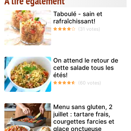
A lire également
Taboulé - sain et
rafraîchissant!
On attend le retour de
cette salade tous les
étés!
Menu sans gluten, 2
juillet : tartare frais,
courgettes farcies et
glace onctueuse