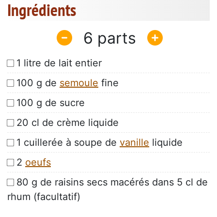
Ingrédients
6
1 litre de lait entier
100 g de
semoule
fine
100 g de sucre
20 cl de crème liquide
1 cuillerée à soupe de
vanille
liquide
2
oeufs
80 g de raisins secs macérés dans 5 cl de
rhum (facultatif)