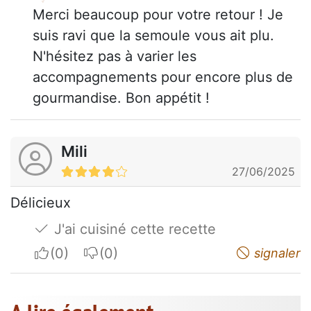
Merci beaucoup pour votre retour ! Je
suis ravi que la semoule vous ait plu.
N'hésitez pas à varier les
accompagnements pour encore plus de
gourmandise. Bon appétit !
Mili
27/06/2025
Délicieux
J'ai cuisiné cette recette
I apreciate
I do not appreciate
signaler