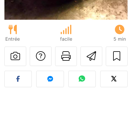
Entrée
facile
5 min
Poser une question
Imprimer cet
Envoyer
Publier votre photo de cet