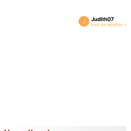
Judith07
J