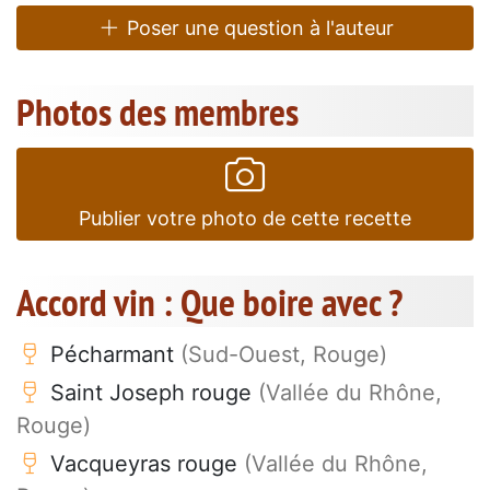
Poser une question à l'auteur
Photos des membres
Publier votre photo de cette recette
Accord vin : Que boire avec ?
Pécharmant
(Sud-Ouest, Rouge)
Saint Joseph rouge
(Vallée du Rhône,
Rouge)
Vacqueyras rouge
(Vallée du Rhône,