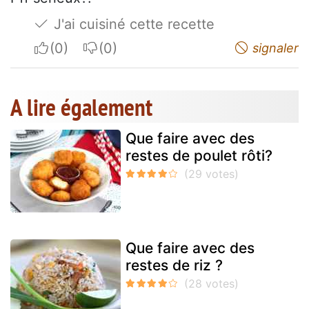
J'ai cuisiné cette recette
I apreciate
I do not appreciate
signaler
A lire également
Que faire avec des
restes de poulet rôti?
Que faire avec des
restes de riz ?