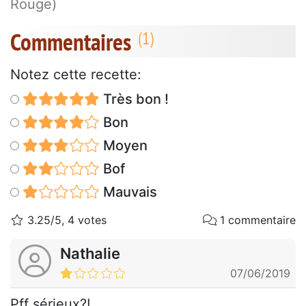
Rouge)
Commentaires
Notez cette recette:
Très bon !
Bon
Moyen
Bof
Mauvais
3.25/5, 4 votes
1 commentaire
Nathalie
07/06/2019
Pff sérieux?!