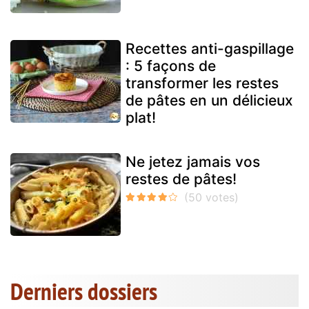
Recettes anti-gaspillage
: 5 façons de
transformer les restes
de pâtes en un délicieux
plat!
Ne jetez jamais vos
restes de pâtes!
Derniers dossiers