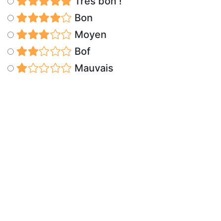
Très bon !
Bon
Moyen
Bof
Mauvais