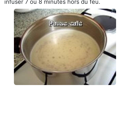
infuser 7 ou 8 minutes hors du feu.