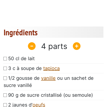
Ingrédients
4
50 cl de lait
3 c à soupe de
tapioca
1/2 gousse de
vanille
ou un sachet de
sucre vanillé
90 g de sucre cristallisé (ou semoule)
2 jaunes d'
oeufs