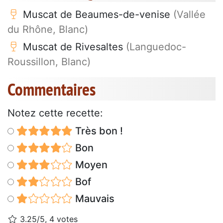
Muscat de Beaumes-de-venise
(Vallée
du Rhône, Blanc)
Muscat de Rivesaltes
(Languedoc-
Roussillon, Blanc)
Commentaires
Notez cette recette:
Très bon !
Bon
Moyen
Bof
Mauvais
3.25/5, 4 votes