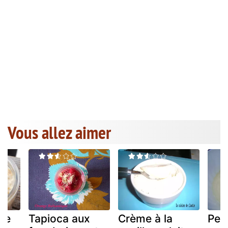
Vous allez aimer
tre
Tapioca aux
Crème à la
Pet