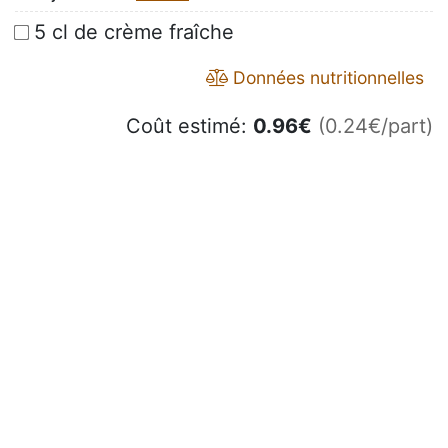
5 cl de crème fraîche
Données nutritionnelles
Coût estimé:
0.96
€
(0.24€/part)