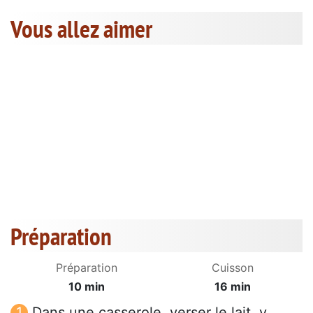
Vous allez aimer
Préparation
Préparation
Cuisson
10 min
16 min
Dans une casserole, verser le lait, y