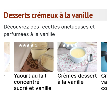
Desserts crémeux à la vanille
Découvrez des recettes onctueuses et
parfumées à la vanille
de
Yaourt au lait
Crèmes dessert
Crè
concentré
à la vanille
vani
sucré et vanille
con