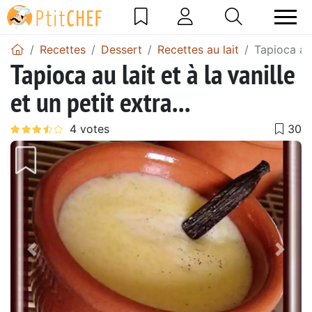
Recettes
Dessert
Recettes au lait
Tapioca au l
Tapioca au lait et à la vanille
et un petit extra...
Précédent
Suiv