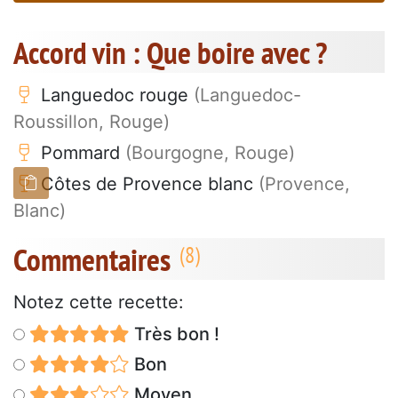
Accord vin : Que boire avec ?
Languedoc rouge
(Languedoc-
Roussillon, Rouge)
Pommard
(Bourgogne, Rouge)
Côtes de Provence blanc
(Provence,
Blanc)
Commentaires
Notez cette recette:
Très bon !
Bon
Moyen