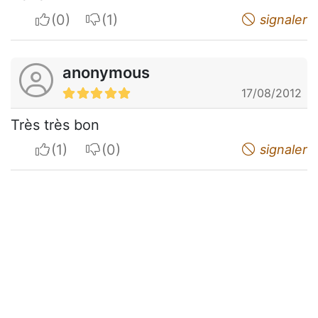
I apreciate
I do not appreciate
signaler
anonymous
17/08/2012
Très très bon
I apreciate
I do not appreciate
signaler