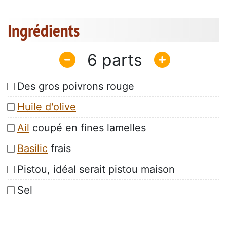
Ingrédients
6
Des gros poivrons rouge
Huile d'olive
Ail
coupé en fines lamelles
Basilic
frais
Pistou, idéal serait pistou maison
Sel