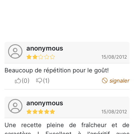
anonymous
15/08/2012
Beaucoup de répétition pour le goût!
I apreciate
I do not appreciate
signaler
anonymous
15/08/2012
Une recette pleine de fraîcheur et de