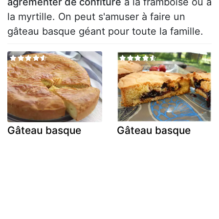
agrémenter de confiture
à la framboise ou à
la myrtille. On peut s'amuser à faire un
gâteau basque
géant pour toute la famille.
Gâteau basque
Gâteau basque