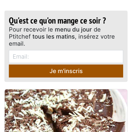
Qu'est ce qu'on mange ce soir ?
Pour recevoir le
menu du jour
de
Ptitchef
tous les matins
, insérez votre
email.
Je m'inscris