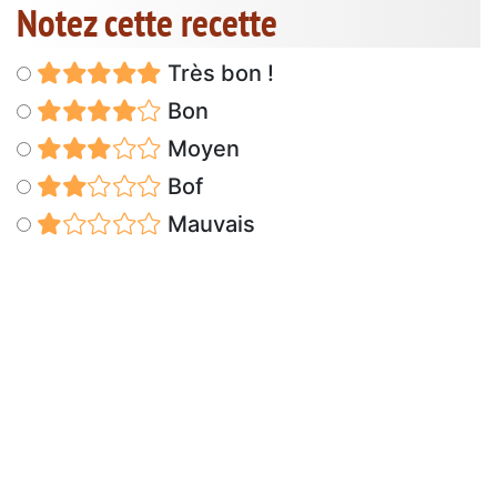
Notez cette recette
Très bon !
Bon
Moyen
Bof
Mauvais