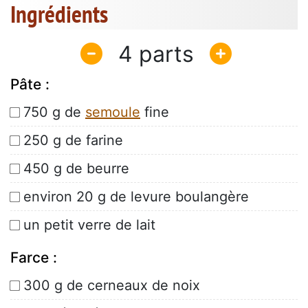
Ingrédients
4
Pâte :
750 g de
semoule
fine
250 g de farine
450 g de beurre
environ 20 g de levure boulangère
un petit verre de lait
Farce :
300 g de cerneaux de noix