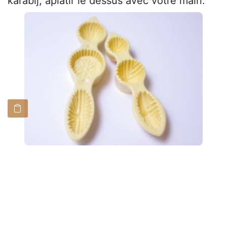
karabij, aplatir le dessus avec votre main.