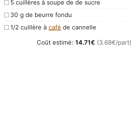
5 cuillères à soupe de de sucre
30 g de beurre fondu
1/2 cuillère à
café
de cannelle
Coût estimé:
14.71
€
(3.68€/part)