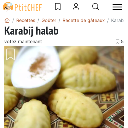
Recettes
Goûter
Recette de gâteaux
Karabij
Karabij halab
votez maintenant