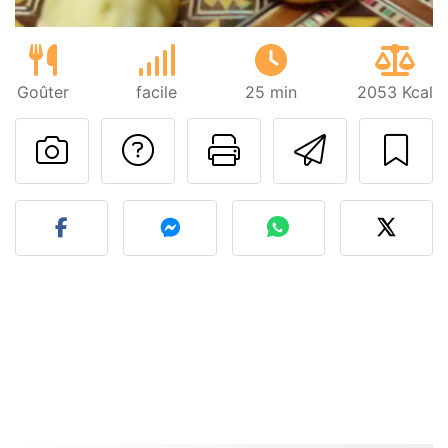
Goûter
facile
25 min
2053 Kcal
Poser une question
Imprimer cet
Envoyer
Publier votre photo de cet