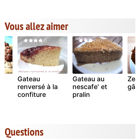
Vous allez aimer
Gateau
Gateau au
Zeb
renversé à la
nescafe' et
gât
confiture
pralin
Questions