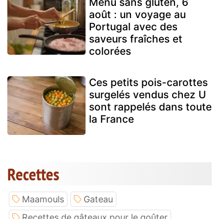
Menu sans gluten, 6
août : un voyage au
Portugal avec des
saveurs fraîches et
colorées
Ces petits pois-carottes
surgelés vendus chez U
sont rappelés dans toute
la France
Recettes
Maamouls
Gateau
Recettes de gâteaux pour le goûter