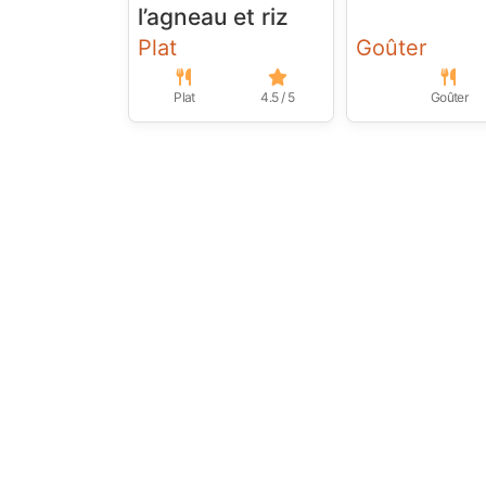
l’agneau et riz
Plat
Goûter
Plat
4.5 / 5
Goûter