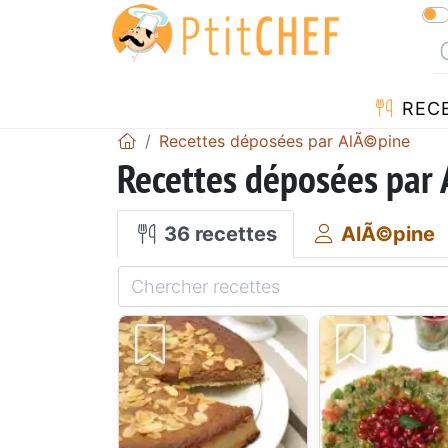
REC
Recettes déposées par AlÃ©pine
Recettes déposées par
36 recettes
AlÃ©pine