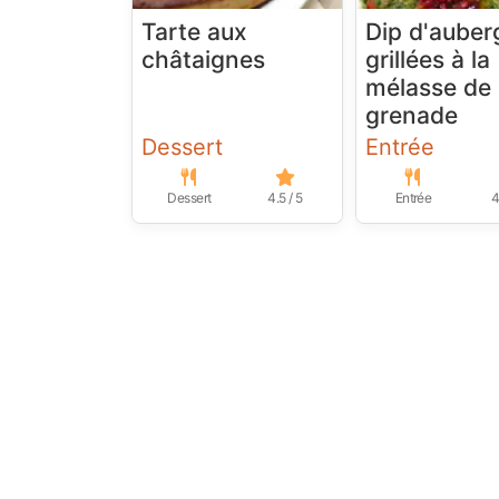
Tarte aux
Dip d'auber
châtaignes
grillées à la
mélasse de
grenade
Dessert
Entrée
Dessert
4.5 / 5
Entrée
4