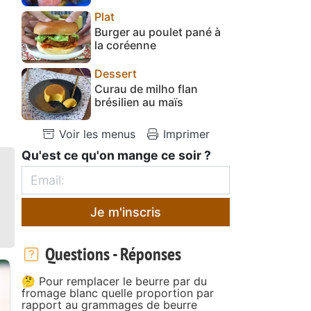
Plat
Burger au poulet pané à
la coréenne
Dessert
Curau de milho flan
brésilien au maïs
Voir les menus
Imprimer
Qu'est ce qu'on mange ce soir ?
Je m'inscris
Questions - Réponses
🤔 Pour remplacer le beurre par du
fromage blanc quelle proportion par
rapport au grammages de beurre