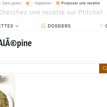
Sans gluten
Végétarien
Proposer une recette
ETTES
DOSSIERS
 AlÃ©pine