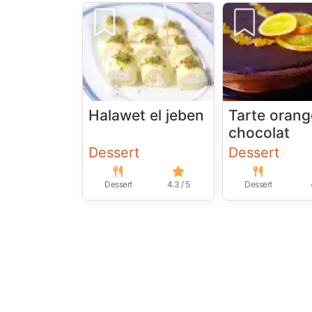
Halawet el jeben
Tarte orang
chocolat
Dessert
Dessert
Dessert
4.3 / 5
Dessert