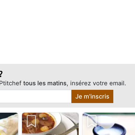
?
Ptitchef
tous les matins
, insérez votre email.
Je m'inscris