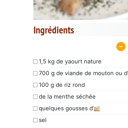
Ingrédients
1,5 kg de yaourt nature
700 g de viande de mouton ou d
100 g de riz rond
de la menthe séchée
quelques gousses d’
ail
sel