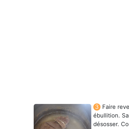
Faire reve
ébullition. S
désosser. Co