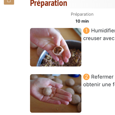
Préparation
Préparation
10 min
Humidifie
creuser avec 
Refermer 
obtenir une 