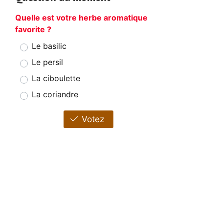
Quelle est votre herbe aromatique
favorite ?
Le basilic
Le persil
La ciboulette
La coriandre
Votez