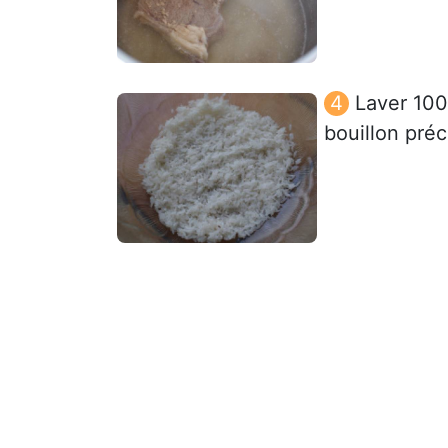
Laver 100 
bouillon pré