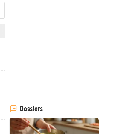
Dossiers