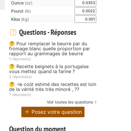
Ounce
(oz)
Pound
(lb)
Kilos
(kg)
Questions - Réponses
🤔 Pour remplacer le beurre par du
fromage blanc quelle proportion par
rapport au grammages de beurre
1 réponse(s)
🤔 Recette beignets à la portugaise
vous mettez quand la farine ?
2 réponse(s)
🤔 -le coût estimé des recettes est loin
de la vérité très très minoré , ??
1 réponse(s)
Voir toutes les questions
Posez votre question
Question du moment