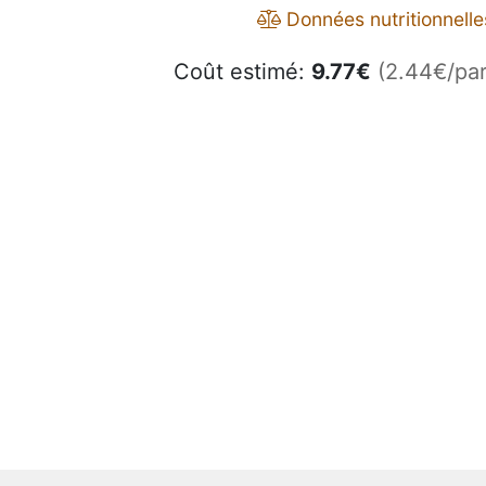
Données nutritionnelle
Coût estimé:
9.77
€
(2.44€/par