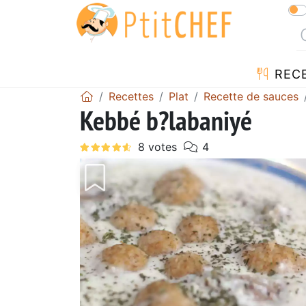
REC
Recettes
Plat
Recette de sauces
Kebbé b?labaniyé