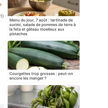
s
t)
Menu du jour, 7 août : tartinade de
surimi, salade de pommes de terre à
la feta et gâteau moelleux aux
pistaches
Courgettes trop grosses : peut-on
encore les manger ?