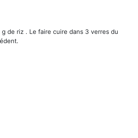
g de riz . Le faire cuire dans 3 verres du
cédent.