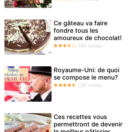
Ce gâteau va faire
fondre tous les
amoureux de chocolat!
Royaume-Uni: de quoi
se compose le menu?
Ces recettes vous
permettront de devenir
le meilleur pâtissier