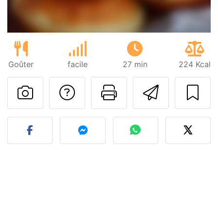
Goûter
facile
27 min
224 Kcal
Poser une question
Imprimer cet
Envoyer
Publier votre photo de cet