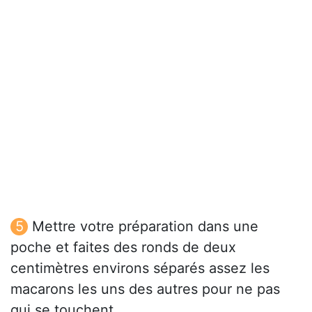
Mettre votre préparation dans une
poche et faites des ronds de deux
centimètres environs séparés assez les
macarons les uns des autres pour ne pas
qui se touchent.