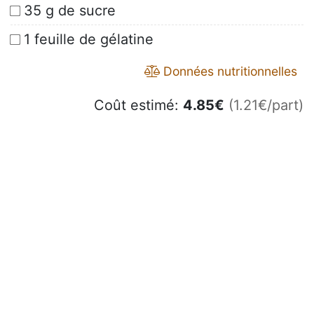
35 g de sucre
1 feuille de gélatine
Données nutritionnelles
Coût estimé:
4.85
€
(1.21€/part)