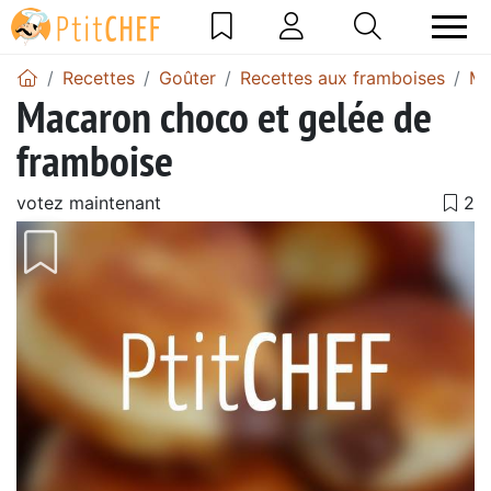
Recettes
Goûter
Recettes aux framboises
Ma
Macaron choco et gelée de
framboise
votez maintenant