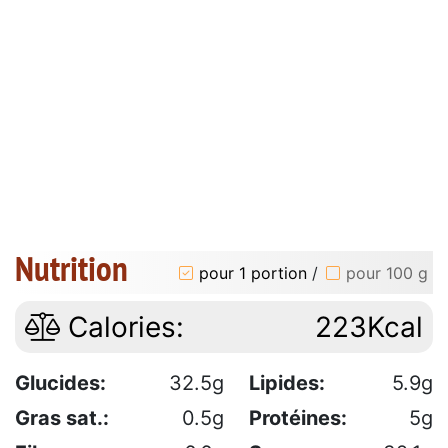
Nutrition
pour 1 portion
/
pour 100 g
Calories:
223Kcal
Glucides:
32.5g
Lipides:
5.9g
Gras sat.:
0.5g
Protéines:
5g