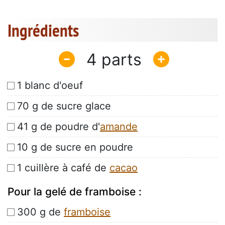
Ingrédients
4
1 blanc d'oeuf
70 g de sucre glace
41 g de poudre d'
amande
10 g de sucre en poudre
1 cuillère à café de
cacao
Pour la gelé de framboise :
300 g de
framboise