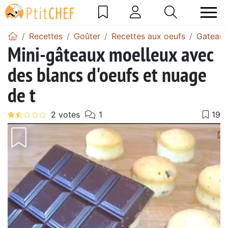
Recettes
Goûter
Recettes aux oeufs
Gateau 
Mini-gâteaux moelleux avec
des blancs d'oeufs et nuage
de t