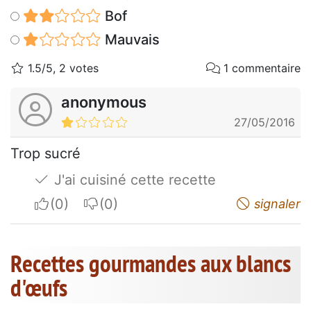
Bof
Mauvais
1.5/5, 2 votes
1 commentaire
anonymous
27/05/2016
Trop sucré
J'ai cuisiné cette recette
I apreciate
I do not appreciate
signaler
Recettes gourmandes aux blancs
d'œufs