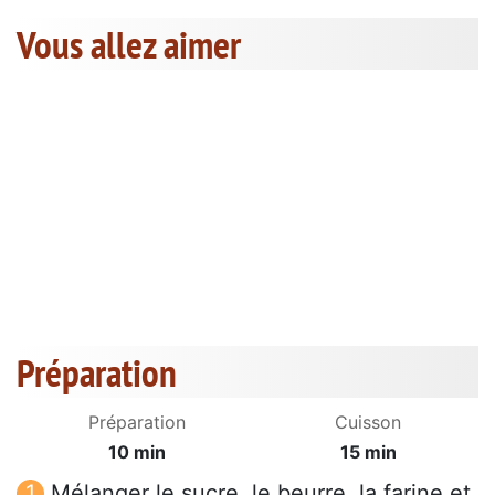
Vous allez aimer
Préparation
Préparation
Cuisson
10 min
15 min
Mélanger le sucre, le beurre, la farine et