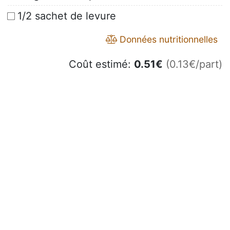
1/2 sachet de levure
Données nutritionnelles
Coût estimé:
0.51
€
(0.13€/part)