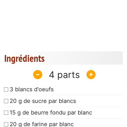
Ingrédients
4
3 blancs d'oeufs
20 g de sucre par blancs
15 g de beurre fondu par blanc
20 g de farine par blanc