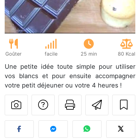
Goûter
facile
25 min
80 Kcal
Une petite idée toute simple pour utiliser
vos blancs et pour ensuite accompagner
votre petit déjeuner ou votre 4 heures !
Poser une question
Imprimer cet
Envoyer
Publier votre photo de cet