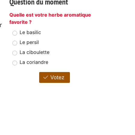
Question du moment
Quelle est votre herbe aromatique
favorite ?
r
Le basilic
Le persil
La ciboulette
La coriandre
Votez