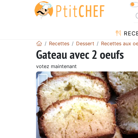
REC
Recettes
Dessert
Recettes aux o
Gateau avec 2 oeufs
votez maintenant
Précédent