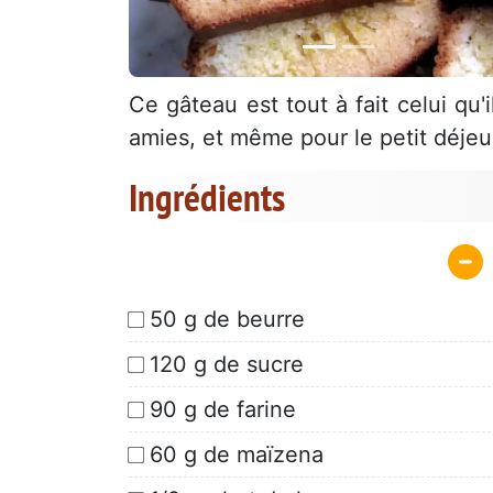
Ce gâteau est tout à fait celui qu'
amies, et même pour le petit déjeu
Ingrédients
50 g de beurre
120 g de sucre
90 g de farine
60 g de maïzena