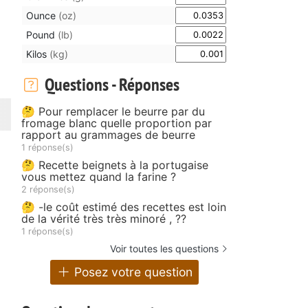
Ounce
(oz)
Pound
(lb)
Kilos
(kg)
Questions - Réponses
🤔 Pour remplacer le beurre par du
fromage blanc quelle proportion par
rapport au grammages de beurre
1 réponse(s)
🤔 Recette beignets à la portugaise
vous mettez quand la farine ?
2 réponse(s)
🤔 -le coût estimé des recettes est loin
de la vérité très très minoré , ??
1 réponse(s)
Voir toutes les questions
Posez votre question