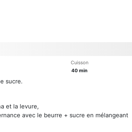
Cuisson
40 min
le sucre.
a et la levure,
lternance avec le beurre + sucre en mélangeant