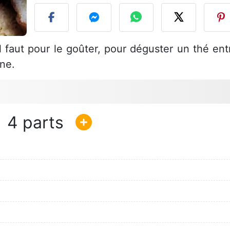
il faut pour le goûter, pour déguster un thé ent
ne.
4