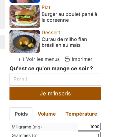
Plat
Burger au poulet pané à
la coréenne
Dessert
Curau de milho flan
brésilien au maïs
Voir les menus
Imprimer
Qu'est ce qu'on mange ce soir ?
Je m'inscris
Poids
Volume
Température
Miligrame
(mg)
Grammes
(g)