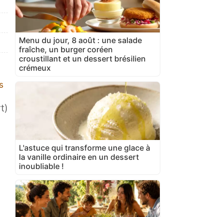
Menu du jour, 8 août : une salade
fraîche, un burger coréen
croustillant et un dessert brésilien
crémeux
s
t)
L'astuce qui transforme une glace à
la vanille ordinaire en un dessert
inoubliable !