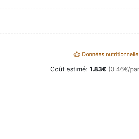
Données nutritionnelle
Coût estimé:
1.83
€
(0.46€/par