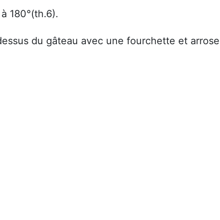
à 180°(th.6).
e dessus du gâteau avec une fourchette et arrose