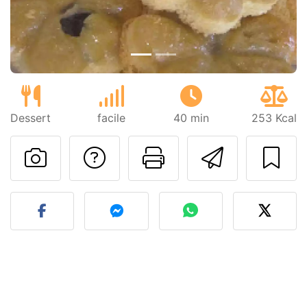
Dessert
facile
40 min
253 Kcal
Poser une question
Imprimer cet
Envoyer
Publier votre photo de cet