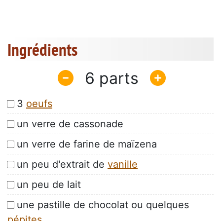
Ingrédients
6
3
oeufs
un verre de cassonade
un verre de farine de maïzena
un peu d'extrait de
vanille
un peu de lait
une pastille de chocolat ou quelques
pépites