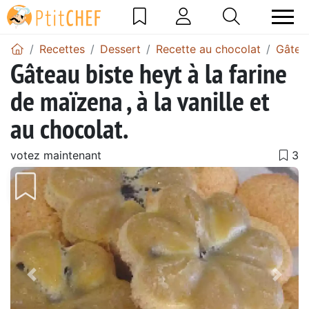
Recettes
Dessert
Recette au chocolat
Gâtea
Gâteau biste heyt à la farine
de maïzena , à la vanille et
au chocolat.
votez maintenant
Précédent
Suiv