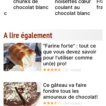
chunks de
noisettes cœur
Fra
chocolat blanc
coulant au
fra
anc
chocolat blanc
A lire également
"Farine forte" : tout ce
que vous devez savoir
pour l'utiliser comme
un(e) pro!
Ce gâteau va faire
fondre tous les
amoureux de chocolat!