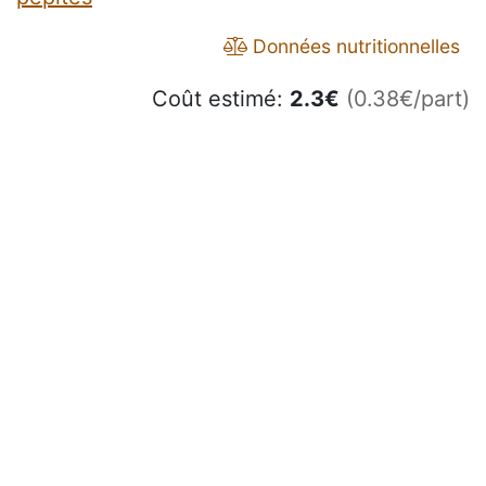
Données nutritionnelles
Coût estimé:
2.3
€
(0.38€/part)