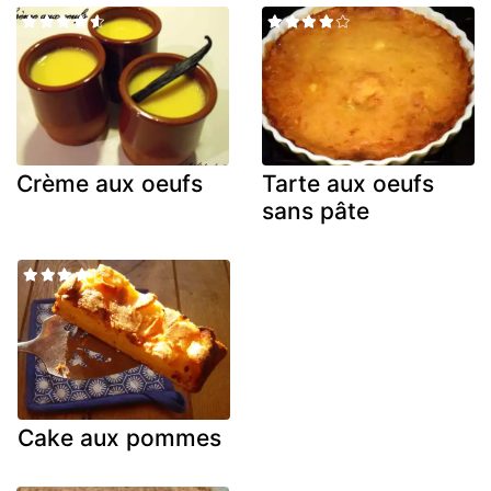
Crème aux oeufs
Tarte aux oeufs
sans pâte
Cake aux pommes