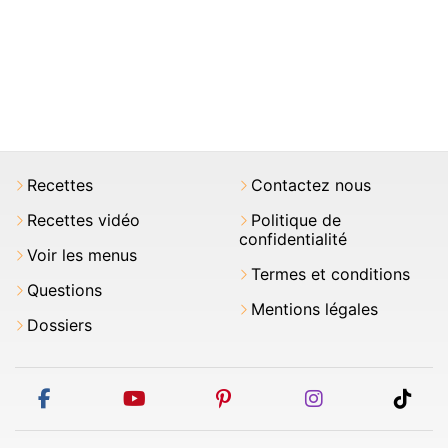
Recettes
Contactez nous
Recettes vidéo
Politique de
confidentialité
Voir les menus
Termes et conditions
Questions
Mentions légales
Dossiers
facebook
youtube
pinterest
instagram
tikt