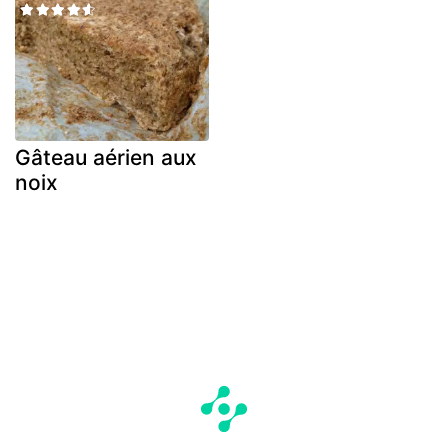
Gâteau aérien aux
noix