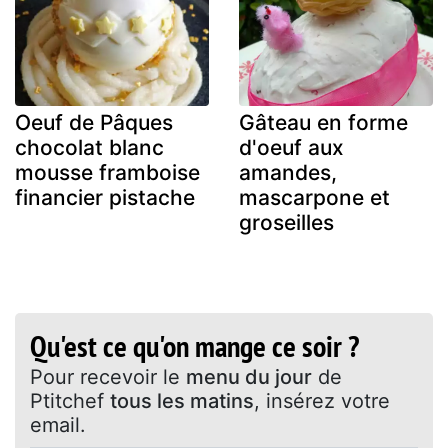
Oeuf de Pâques
Gâteau en forme
chocolat blanc
d'oeuf aux
mousse framboise
amandes,
financier pistache
mascarpone et
groseilles
Qu'est ce qu'on mange ce soir ?
Pour recevoir le
menu du jour
de
Ptitchef
tous les matins
, insérez votre
email.