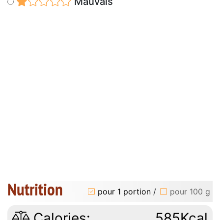
Mauvais
Nutrition
pour 1 portion
/
pour 100 g
Calories:
585Kcal