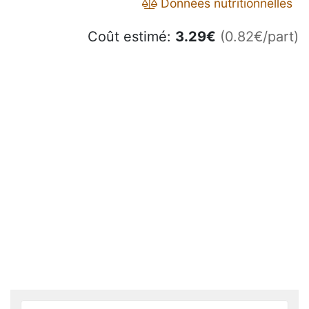
Données nutritionnelles
Coût estimé:
3.29
€
(0.82€/part)