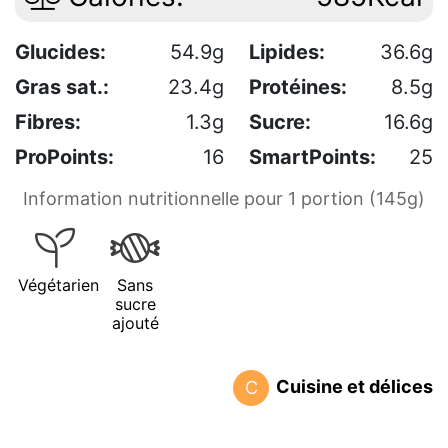
Glucides:
54.9g
Lipides:
36.6g
Gras sat.:
23.4g
Protéines:
8.5g
Fibres:
1.3g
Sucre:
16.6g
ProPoints:
16
SmartPoints:
25
Information nutritionnelle pour 1 portion (145g)
Végétarien
Sans
sucre
ajouté
Cuisine et délices
C