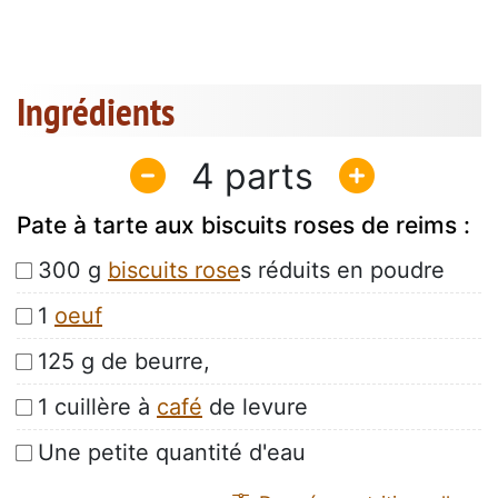
Ingrédients
4
Pate à tarte aux biscuits roses de reims :
300 g
biscuits rose
s réduits en poudre
1
oeuf
125 g de beurre,
1 cuillère à
café
de levure
Une petite quantité d'eau