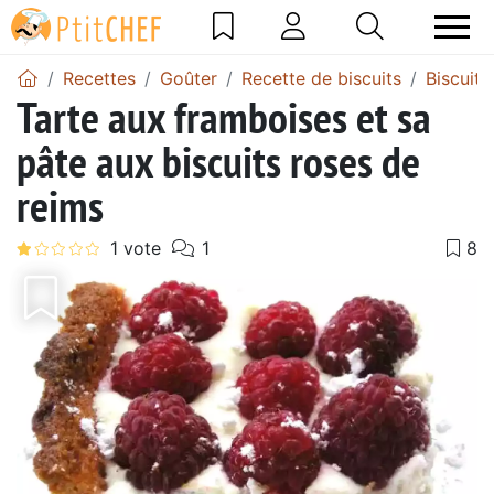
Recettes
Goûter
Recette de biscuits
Biscuit 
Tarte aux framboises et sa
pâte aux biscuits roses de
reims