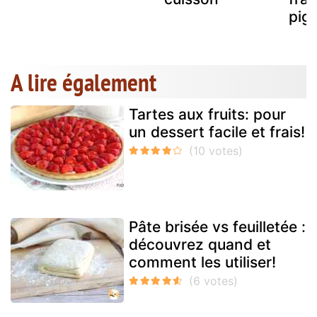
pig
A lire également
Tartes aux fruits: pour
un dessert facile et frais!
Pâte brisée vs feuilletée :
découvrez quand et
comment les utiliser!