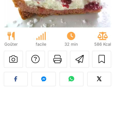
Goûter
facile
32 min
586 Kcal
Poser une question
Imprimer cet
Envoyer
Publier votre photo de cet