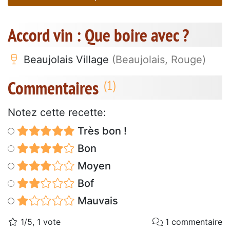
Accord vin : Que boire avec ?
Beaujolais Village
(Beaujolais, Rouge)
Commentaires
Notez cette recette:
Très bon !
Bon
Moyen
Bof
Mauvais
1/5, 1 vote
1 commentaire