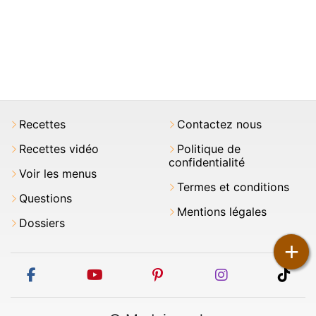
Recettes
Contactez nous
Recettes vidéo
Politique de
confidentialité
Voir les menus
Termes et conditions
Questions
Mentions légales
Dossiers
+
facebook
youtube
pinterest
instagram
tikt