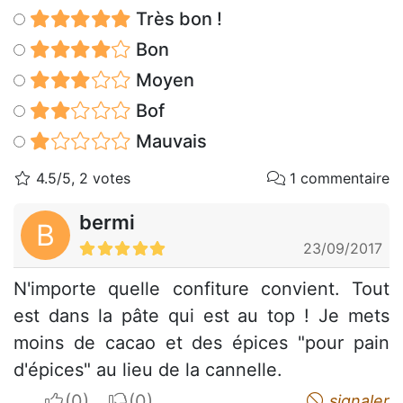
Très bon !
Bon
Moyen
Bof
Mauvais
4.5/5, 2 votes
1 commentaire
bermi
B
23/09/2017
N'importe quelle confiture convient. Tout
est dans la pâte qui est au top ! Je mets
moins de cacao et des épices "pour pain
d'épices" au lieu de la cannelle.
I apreciate
I do not appreciate
signaler