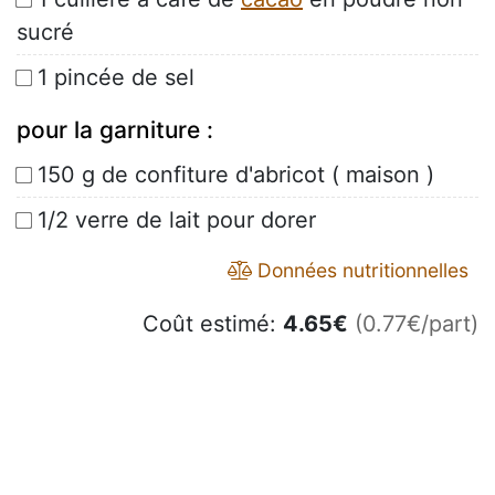
sucré
1 pincée de sel
pour la garniture :
150 g de confiture d'abricot ( maison )
1/2 verre de lait pour dorer
Données nutritionnelles
Coût estimé:
4.65
€
(0.77€/part)