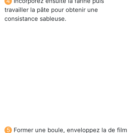
Incorporez ensuite la farine puis
travailler la pâte pour obtenir une
consistance sableuse.
Former une boule, enveloppez la de film