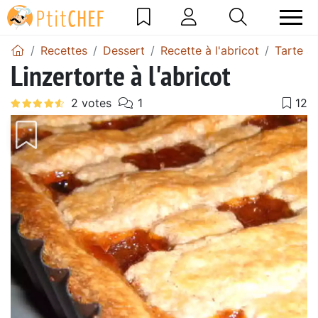
Recettes
Dessert
Recette à l'abricot
Tarte a
Linzertorte à l'abricot