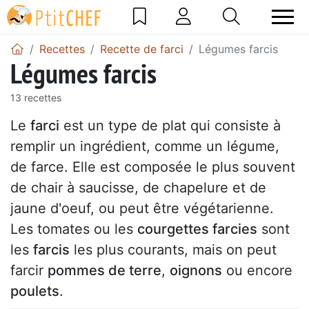
Recettes
Recette de farci
Légumes farcis
Légumes farcis
13 recettes
Le
farci
est un type de plat qui consiste à
remplir un ingrédient, comme un légume,
de farce. Elle est composée le plus souvent
de chair à saucisse, de chapelure et de
jaune d'oeuf, ou peut être végétarienne.
Les tomates ou les
courgettes farcies
sont
les
farcis
les plus courants, mais on peut
farcir
pommes de terre
,
oignons
ou encore
poulets
.