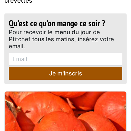
crevettes
Qu'est ce qu'on mange ce soir ?
Pour recevoir le
menu du jour
de
Ptitchef
tous les matins
, insérez votre
email.
Je m'inscris