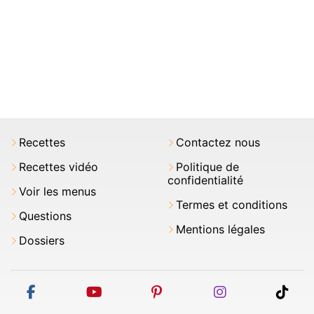
Recettes
Contactez nous
Recettes vidéo
Politique de
confidentialité
Voir les menus
Termes et conditions
Questions
Mentions légales
Dossiers
facebook
youtube
pinterest
instagram
tikt