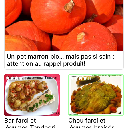
Un potimarron bio… mais pas si sain :
attention au rappel produit!
Bar farci et
Chou farci et
légumes Tandoori
légumes braisés