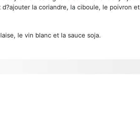
 d?ajouter la coriandre, la ciboule, le poivron et
aise, le vin blanc et la sauce soja.