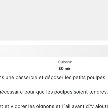
Cuisson
30 min
ns une casserole et déposer les petits poulpes
nécessaire pour que les poulpes soient tendres.
t et y dorer les oignons et l?ail avant d?y ajout