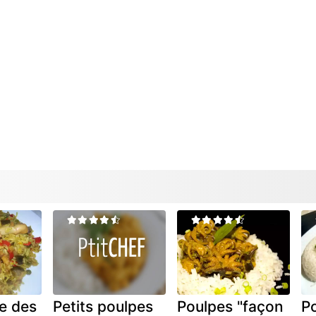
e des
Petits poulpes
Poulpes "façon
P