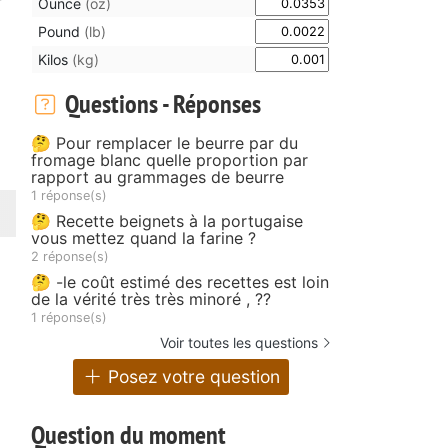
Ounce
(oz)
Pound
(lb)
Kilos
(kg)
Questions - Réponses
🤔 Pour remplacer le beurre par du
fromage blanc quelle proportion par
rapport au grammages de beurre
1 réponse(s)
🤔 Recette beignets à la portugaise
vous mettez quand la farine ?
2 réponse(s)
🤔 -le coût estimé des recettes est loin
de la vérité très très minoré , ??
1 réponse(s)
Voir toutes les questions
Posez votre question
Question du moment