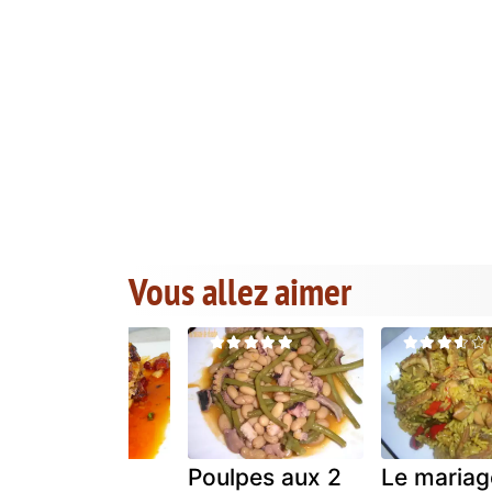
Vous allez aimer
Poulpe à
Poulpes aux 2
Le mariag