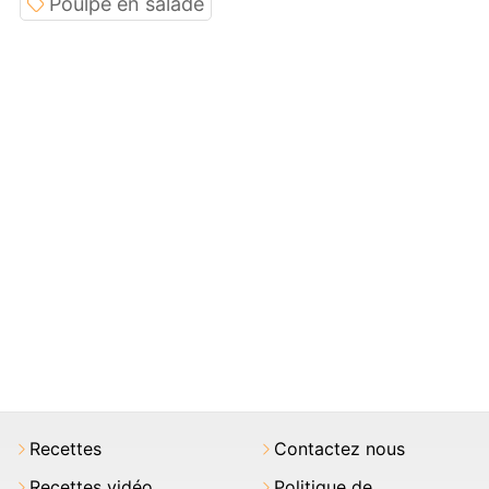
Poulpe en salade
Recettes
Contactez nous
Recettes vidéo
Politique de