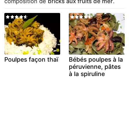
composition de
bricks aux fruits de mer
.
Poulpes façon thaï
Bébés poulpes à la
péruvienne, pâtes
à la spiruline