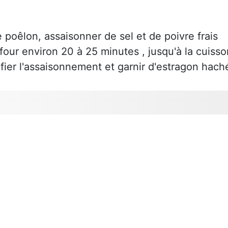
e poêlon, assaisonner de sel et de poivre frais
four environ 20 à 25 minutes , jusqu'à la cuisso
fier l'assaisonnement et garnir d'estragon hach