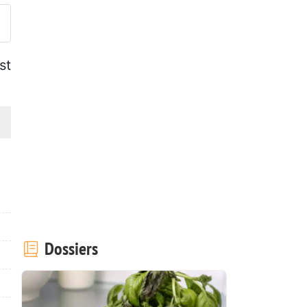
st
Dossiers