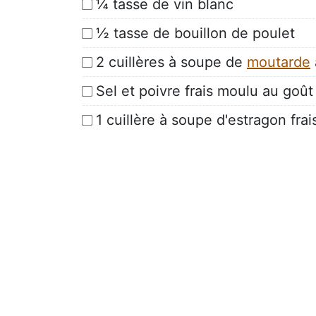
¼ tasse de vin blanc
½ tasse de bouillon de poulet
2 cuillères à soupe de
moutarde
Sel et poivre frais moulu au goût
1 cuillère à soupe d'estragon fra