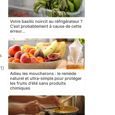
Votre basilic noircit au réfrigérateur ?
C’est probablement à cause de cette
erreur...
s
t)
Adieu les moucherons : le remède
naturel et ultra-simple pour protéger
les fruits d'été sans produits
chimiques