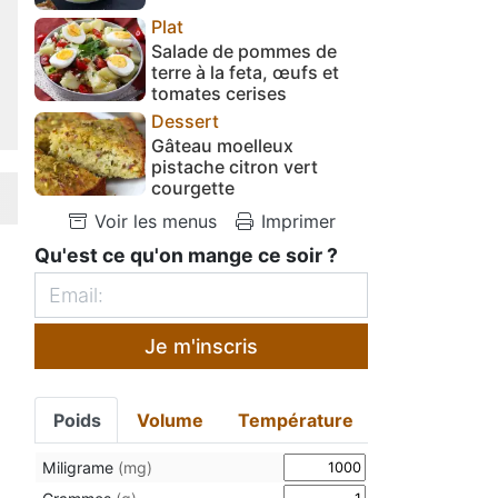
Plat
Salade de pommes de
terre à la feta, œufs et
tomates cerises
Dessert
Gâteau moelleux
pistache citron vert
courgette
Voir les menus
Imprimer
Qu'est ce qu'on mange ce soir ?
Je m'inscris
Poids
Volume
Température
Miligrame
(mg)