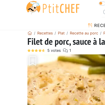
REC
Recettes
Plat
Recette au porc
Filet de porc, sauce à 
Précédent