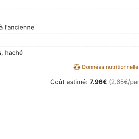
à l'ancienne
is, haché
Données nutritionnelle
Coût estimé:
7.96
€
(2.65€/par