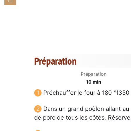
Préparation
Préparation
10 min
Préchauffer le four à 180 °(350 
Dans un grand poêlon allant au fou
de porc de tous les côtés. Réserver 