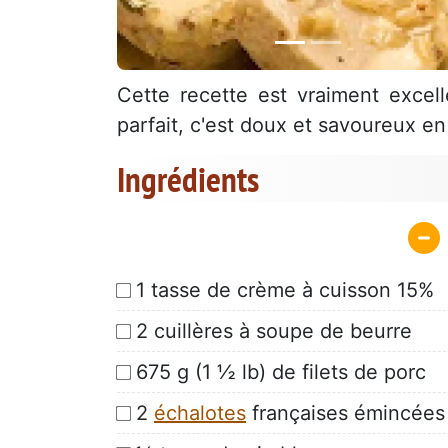
Cette recette est vraiment excel
parfait, c'est doux et savoureux 
Ingrédients
1 tasse de crème à cuisson 15%
2 cuillères à soupe de beurre
675 g (1 ½ lb) de filets de porc
2
échalotes
françaises émincées