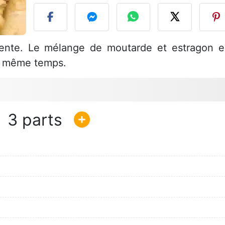
lente. Le mélange de moutarde et estragon e
en même temps.
3