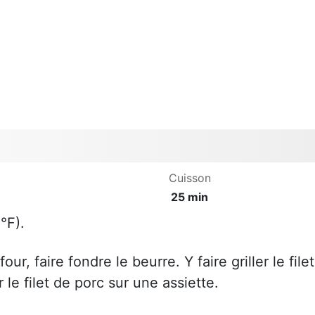
Cuisson
25 min
°F).
r, faire fondre le beurre. Y faire griller le filet
le filet de porc sur une assiette.