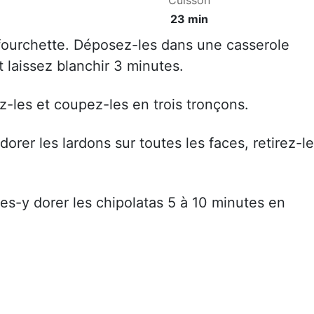
23 min
fourchette. Déposez-les dans une casserole
t laissez blanchir 3 minutes.
-les et coupez-les en trois tronçons.
orer les lardons sur toutes les faces, retirez-l
ites-y dorer les chipolatas 5 à 10 minutes en