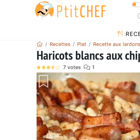
REC
Recettes
Plat
Recette aux lardon
Haricots blancs aux chi