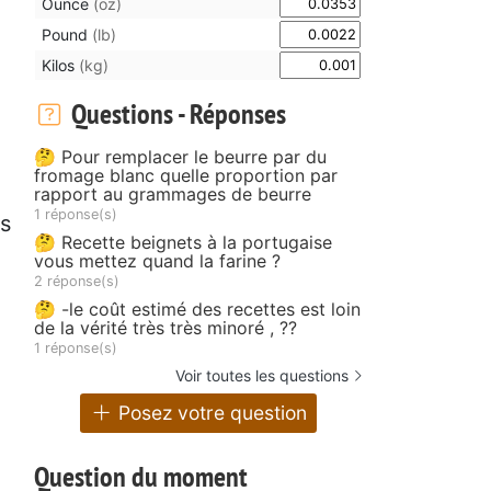
Ounce
(oz)
Pound
(lb)
Kilos
(kg)
Questions - Réponses
🤔 Pour remplacer le beurre par du
fromage blanc quelle proportion par
rapport au grammages de beurre
1 réponse(s)
es
🤔 Recette beignets à la portugaise
vous mettez quand la farine ?
2 réponse(s)
🤔 -le coût estimé des recettes est loin
de la vérité très très minoré , ??
1 réponse(s)
Voir toutes les questions
Posez votre question
Question du moment