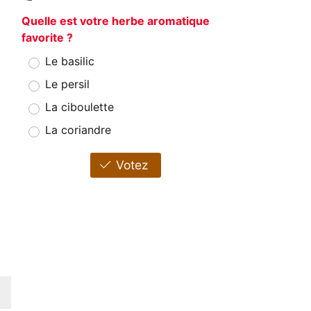
Quelle est votre herbe aromatique
favorite ?
Le basilic
Le persil
La ciboulette
La coriandre
Votez