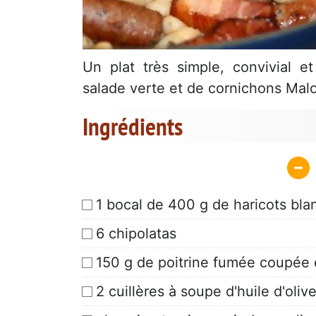
Un plat très simple, convivial 
salade verte et de cornichons Malo
Ingrédients
1 bocal de 400 g de haricots blan
6 chipolatas
150 g de poitrine fumée coupée
2 cuillères à soupe d'huile d'olive 