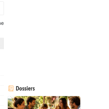
ne
Dossiers