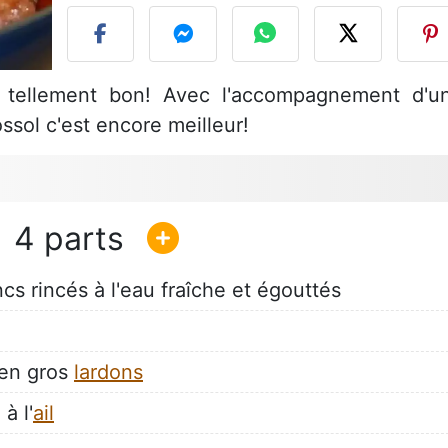
et tellement bon! Avec l'accompagnement d'u
ssol c'est encore meilleur!
4
cs rincés à l'eau fraîche et égouttés
 en gros
lardons
à l'
ail