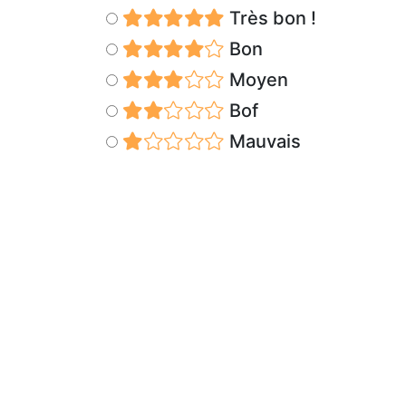
Très bon !
Bon
Moyen
Bof
Mauvais