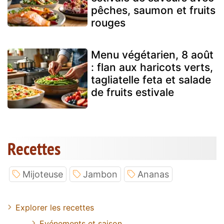
pêches, saumon et fruits
rouges
Menu végétarien, 8 août
: flan aux haricots verts,
tagliatelle feta et salade
de fruits estivale
Recettes
Mijoteuse
Jambon
Ananas
Explorer les recettes
Evénements et saison