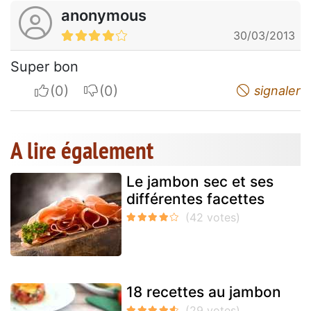
anonymous
30/03/2013
Super bon
I apreciate
I do not appreciate
signaler
A lire également
Le jambon sec et ses
différentes facettes
18 recettes au jambon