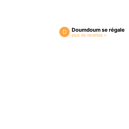
Doumdoum se régale
D