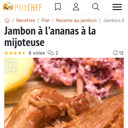
Recettes
Plat
Recette au jambon
Jambon à l'
Jambon à l'ananas à la
mijoteuse