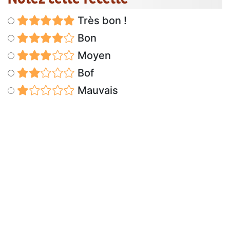
Très bon !
Bon
Moyen
Bof
Mauvais