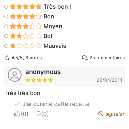
Très bon !
Bon
Moyen
Bof
Mauvais
4.5/5, 8 votes
2 commentaires
anonymous
26/04/2014
Très très bon
J'ai cuisiné cette recette
I apreciate
I do not appreciate
signaler