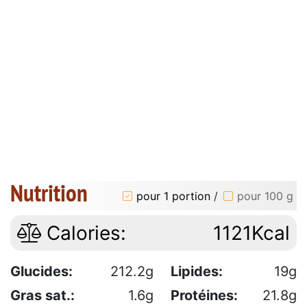
Nutrition
pour 1 portion
/
pour 100 g
Calories:
1121Kcal
Glucides:
212.2g
Lipides:
19g
Gras sat.:
1.6g
Protéines:
21.8g