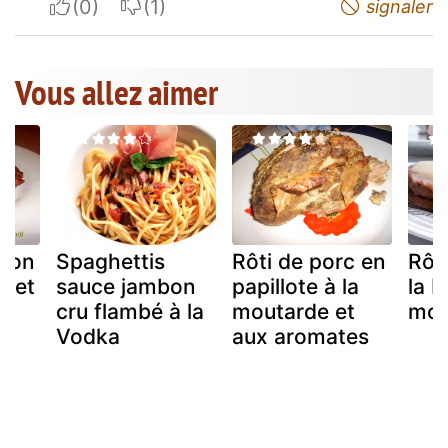
I apreciate
I do not appreciate
signaler
Vous allez aimer
mbon
Spaghettis
Rôti de porc en
Rôt
 et
sauce jambon
papillote à la
la b
cru flambé à la
moutarde et
mou
Vodka
aux aromates