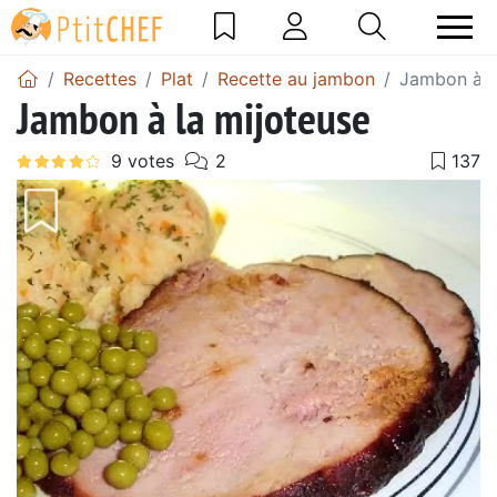
Recettes
Plat
Recette au jambon
Jambon à l
Jambon à la mijoteuse