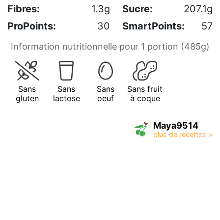
Fibres:
1.3g
Sucre:
207.1g
ProPoints:
30
SmartPoints:
57
Information nutritionnelle pour 1 portion (485g)
Sans
Sans
Sans
Sans fruit
gluten
lactose
oeuf
à coque
Maya9514