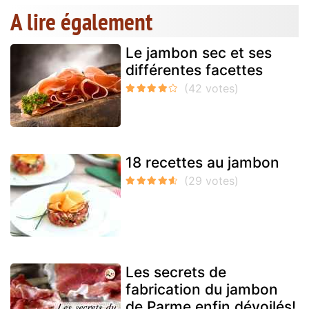
A lire également
Le jambon sec et ses
différentes facettes
18 recettes au jambon
Les secrets de
fabrication du jambon
de Parme enfin dévoilés!