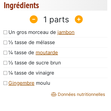
Ingrédients
1
Un gros morceau de
jambon
½ tasse de mélasse
¼ tasse de
moutarde
½ tasse de sucre brun
¼ tasse de vinaigre
Gingembre
moulu
Données nutritionnelles