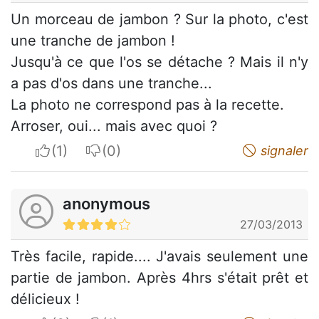
Un morceau de jambon ? Sur la photo, c'est
une tranche de jambon !
Jusqu'à ce que l'os se détache ? Mais il n'y
a pas d'os dans une tranche...
La photo ne correspond pas à la recette.
Arroser, oui... mais avec quoi ?
I apreciate
I do not appreciate
signaler
anonymous
27/03/2013
Très facile, rapide.... J'avais seulement une
partie de jambon. Après 4hrs s'était prêt et
délicieux !