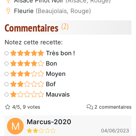
Alsace Pinot Noir
(Alsace, Rouge)
Fleurie
(Beaujolais, Rouge)
Commentaires
Notez cette recette:
Très bon !
Bon
Moyen
Bof
Mauvais
4/5, 9 votes
2 commentaires
Marcus-2020
M
04/06/2023