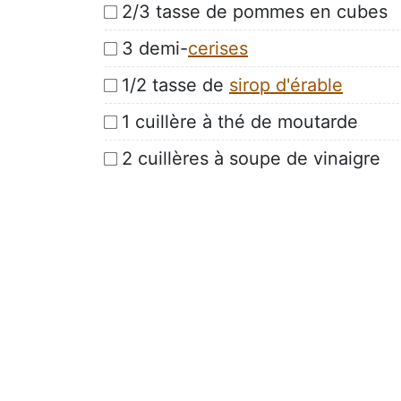
2/3 tasse de pommes en cubes
3 demi-
cerises
1/2 tasse de
sirop d'érable
1 cuillère à thé de moutarde
2 cuillères à soupe de vinaigre