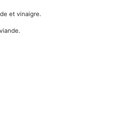
de et vinaigre.
 viande.