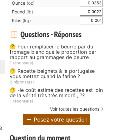
Ounce
(oz)
Pound
(lb)
Kilos
(kg)
Questions - Réponses
🤔 Pour remplacer le beurre par du
fromage blanc quelle proportion par
rapport au grammages de beurre
1 réponse(s)
🤔 Recette beignets à la portugaise
vous mettez quand la farine ?
2 réponse(s)
🤔 -le coût estimé des recettes est loin
de la vérité très très minoré , ??
1 réponse(s)
Voir toutes les questions
Posez votre question
e
Question du moment