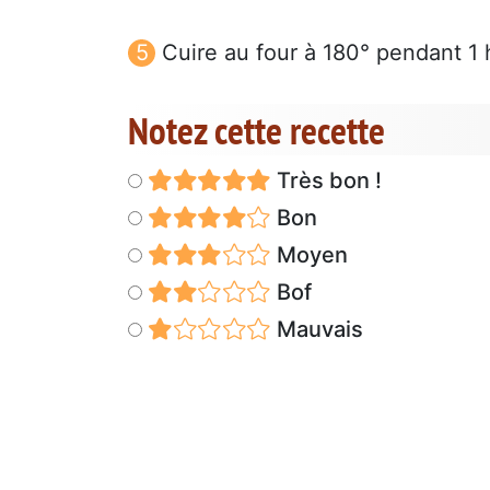
Cuire au four à 180° pendant 1 
Notez cette recette
Très bon !
Bon
Moyen
Bof
Mauvais