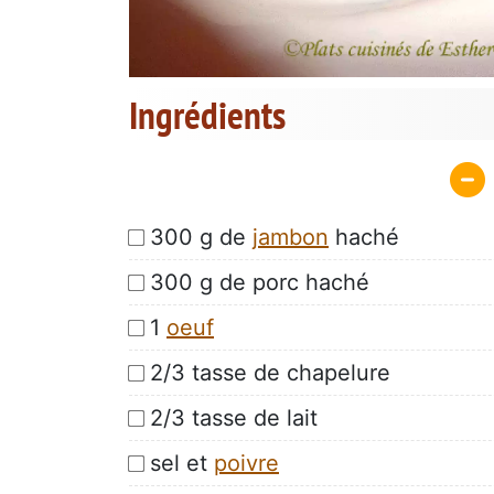
Ingrédients
300 g de
jambon
haché
300 g de porc haché
1
oeuf
2/3 tasse de chapelure
2/3 tasse de lait
sel et
poivre