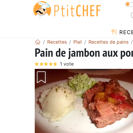
REC
Recettes
Plat
Recettes de pains
Pain de jambon aux pom