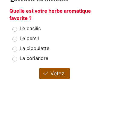
Quelle est votre herbe aromatique
favorite ?
Le basilic
Le persil
La ciboulette
La coriandre
Votez