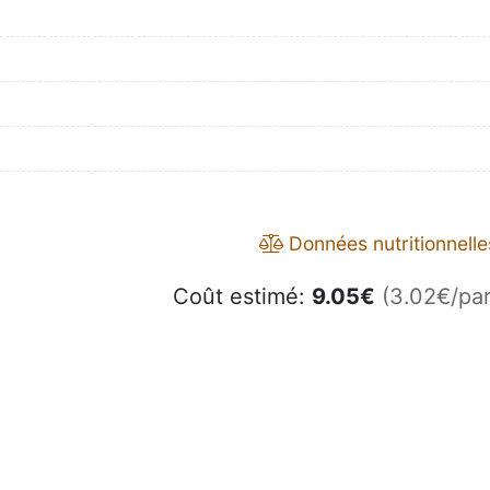
Données nutritionnelle
Coût estimé:
9.05
€
(3.02€/par