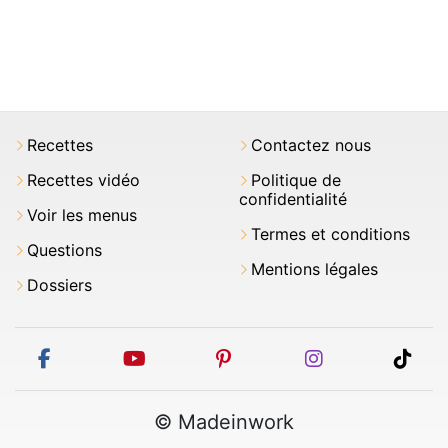
Recettes
Contactez nous
Recettes vidéo
Politique de
confidentialité
Voir les menus
Termes et conditions
Questions
Mentions légales
Dossiers
facebook
youtube
pinterest
instagram
tikt
© Madeinwork