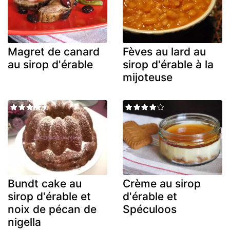
Magret de canard
Fèves au lard au
au sirop d'érable
sirop d'érable à la
mijoteuse
Bundt cake au
Crème au sirop
sirop d'érable et
d'érable et
noix de pécan de
Spéculoos
nigella