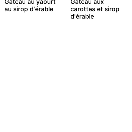
Gâteau au yaourt
Gâteau aux
au sirop d'érable
carottes et sirop
d'érable