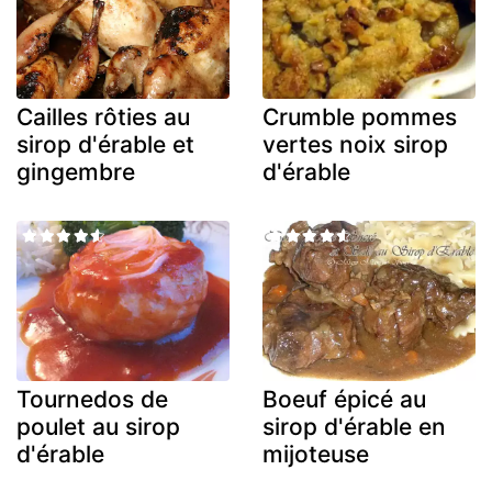
Cailles rôties au
Crumble pommes
sirop d'érable et
vertes noix sirop
gingembre
d'érable
Tournedos de
Boeuf épicé au
poulet au sirop
sirop d'érable en
d'érable
mijoteuse