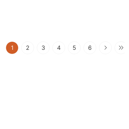
(current)
1
2
3
4
5
6