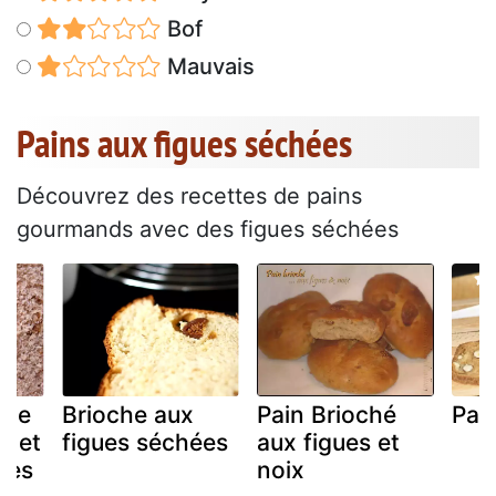
Bof
Mauvais
Pains aux figues séchées
Découvrez des recettes de pains
gourmands avec des figues séchées
rine
Brioche aux
Pain Brioché
Pai
e et
figues séchées
aux figues et
ées
noix