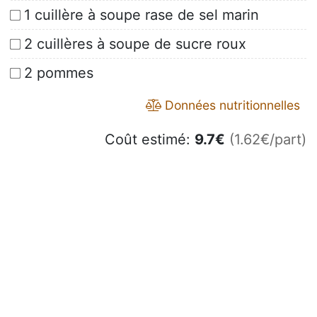
1 cuillère à soupe rase de sel marin
2 cuillères à soupe de sucre roux
2 pommes
Données nutritionnelles
Coût estimé:
9.7
€
(1.62€/part)