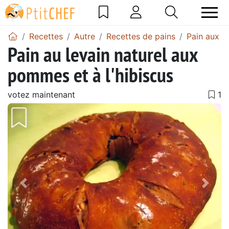
Recettes
Autre
Recettes de pains
Pain aux 
Pain au levain naturel aux
pommes et à l'hibiscus
votez maintenant
Précédent
Suiv