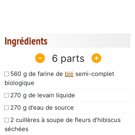
Ingrédients
6
560 g de farine de
blé
semi-complet
biologique
270 g de levain liquide
270 g d'eau de source
2 cuillères à soupe de fleurs d'hibiscus
séchées