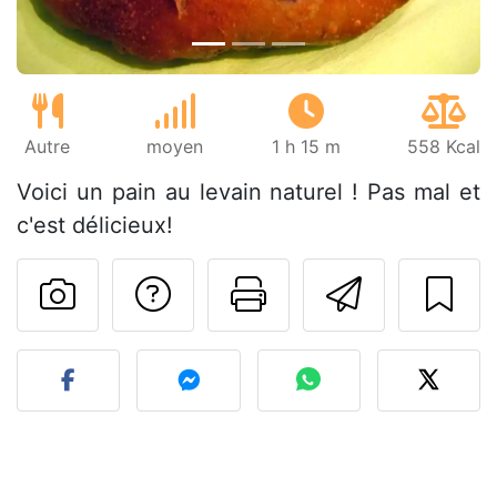
Autre
moyen
1 h 15 m
558 Kcal
Voici un pain au levain naturel ! Pas mal et
c'est délicieux!
Poser une question
Imprimer cet
Envoyer
Publier votre photo de cet