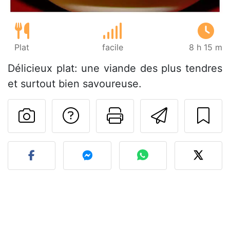
Plat
facile
8 h 15 m
Délicieux plat: une viande des plus tendres
et surtout bien savoureuse.
Poser une question
Imprimer cet
Envoyer
Publier votre photo de cet