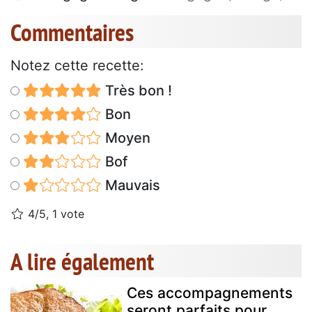
Commentaires
Notez cette recette:
Très bon !
Bon
Moyen
Bof
Mauvais
4/5, 1 vote
A lire également
Ces accompagnements
seront parfaits pour