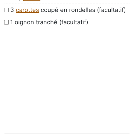
3
carottes
coupé en rondelles (facultatif)
1 oignon tranché (facultatif)