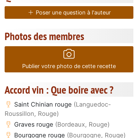
Poser une question à l'auteur
Photos des membres
Publier votre photo de cette recette
Accord vin : Que boire avec ?
Saint Chinian rouge
(Languedoc-
Roussillon, Rouge)
Graves rouge
(Bordeaux, Rouge)
Bourgogne rouge
(Bourgogne, Rouge)