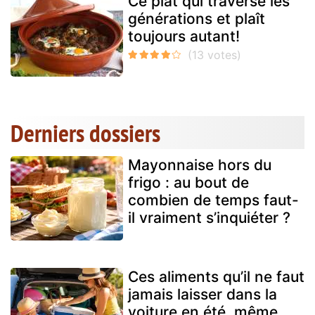
Ce plat qui traverse les
générations et plaît
toujours autant!
Derniers dossiers
Mayonnaise hors du
frigo : au bout de
combien de temps faut-
il vraiment s’inquiéter ?
Ces aliments qu’il ne faut
jamais laisser dans la
voiture en été, même