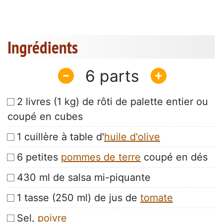
Ingrédients
6
2 livres (1 kg) de rôti de palette entier ou
coupé en cubes
1 cuillère à table d'
huile d'olive
6 petites
pommes de terre
coupé en dés
430 ml de salsa mi-piquante
1 tasse (250 ml) de jus de
tomate
Sel,
poivre