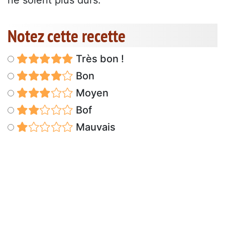
ne soient plus durs.
Notez cette recette
Très bon !
Bon
Moyen
Bof
Mauvais