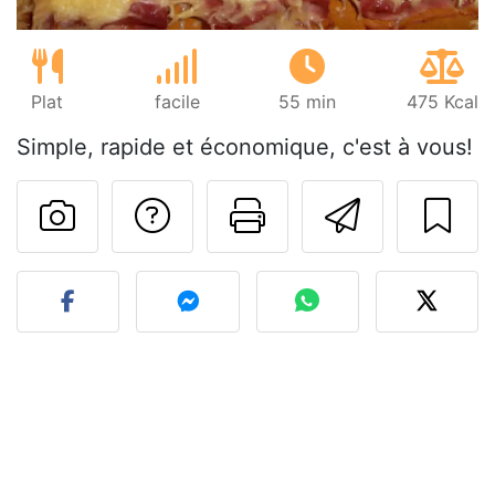
Plat
facile
55 min
475 Kcal
Simple, rapide et économique, c'est à vous!
Poser une question
Imprimer cet
Envoyer
Publier votre photo de cet