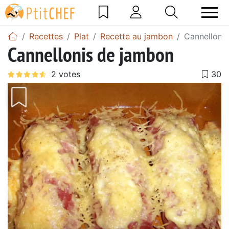
Recettes
Plat
Recette au jambon
Cannelloni
Cannellonis de jambon