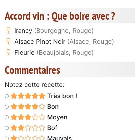
Accord vin : Que boire avec ?
Irancy
(Bourgogne, Rouge)
Alsace Pinot Noir
(Alsace, Rouge)
Fleurie
(Beaujolais, Rouge)
Commentaires
Notez cette recette:
Très bon !
Bon
Moyen
Bof
Mauvais