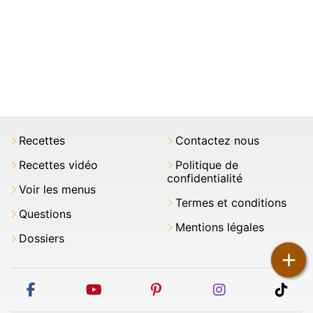
Recettes
Contactez nous
Recettes vidéo
Politique de
confidentialité
Voir les menus
Termes et conditions
Questions
Mentions légales
Dossiers
+
facebook
youtube
pinterest
instagram
tikt