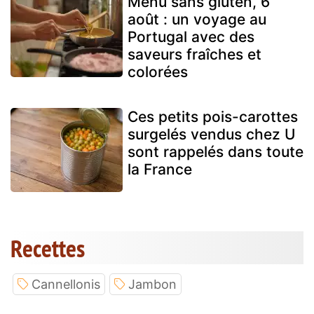
Menu sans gluten, 6
août : un voyage au
Portugal avec des
saveurs fraîches et
colorées
Ces petits pois-carottes
surgelés vendus chez U
sont rappelés dans toute
la France
Recettes
Cannellonis
Jambon