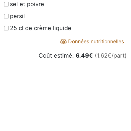
sel et poivre
persil
25 cl de crème liquide
Données nutritionnelles
Coût estimé:
6.49
€
(1.62€/part)