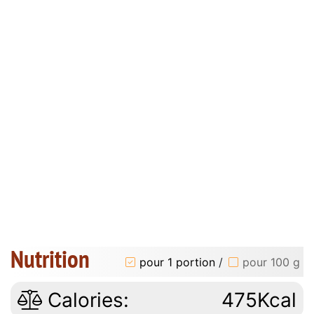
Nutrition
pour 1 portion
/
pour 100 g
Calories:
475Kcal