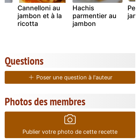
au
Cannelloni au
Hachis
Peti
,
jambon et à la
parmentier au
jam
ricotta
jambon
Questions
Poser une question à l'auteur
Photos des membres
Publier votre photo de cette recette