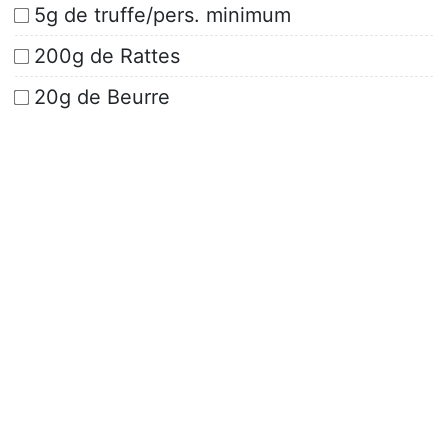
5g de truffe/pers. minimum
200g de Rattes
20g de Beurre