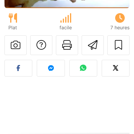
Plat
facile
7 heures
Poser une question
Imprimer cet
Envoyer
Publier votre photo de cet