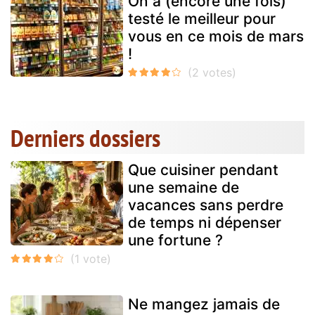
On a (encore une fois)
testé le meilleur pour
vous en ce mois de mars
!
Derniers dossiers
Que cuisiner pendant
une semaine de
vacances sans perdre
de temps ni dépenser
une fortune ?
Ne mangez jamais de