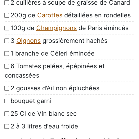
2 cuillères à soupe de graisse de Canard
200g de
Carottes
détaillées en rondelles
100g de
Champignons
de Paris émincés
3
Oignons
grossièrement hachés
1 branche de Céleri émincée
6 Tomates pelées, épépinées et
concassées
2 gousses d'Ail non épluchées
bouquet garni
25 Cl de Vin blanc sec
2 à 3 litres d'eau froide