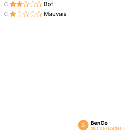
Bof
Mauvais
BenCo
B