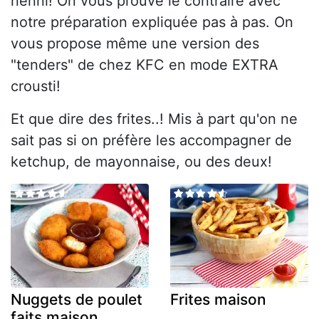
nenni! On vous prouve le contraire avec
notre préparation expliquée pas à pas. On
vous propose même une version des
"tenders" de chez KFC en mode EXTRA
crousti!
Et que dire des frites..! Mis à part qu'on ne
sait pas si on préfère les accompagner de
ketchup, de mayonnaise, ou des deux!
Nuggets de poulet
Frites maison
faits maison