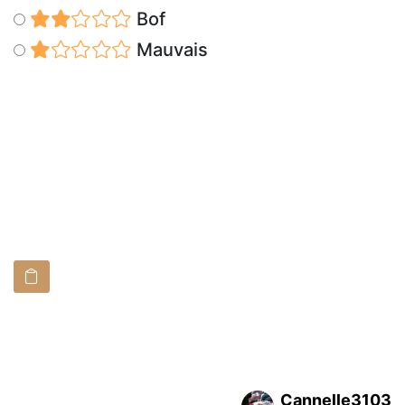
Bof
Mauvais
Cannelle3103