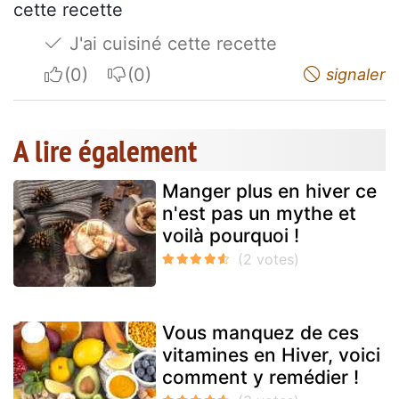
cette recette
J'ai cuisiné cette recette
I apreciate
I do not appreciate
signaler
A lire également
Manger plus en hiver ce
n'est pas un mythe et
voilà pourquoi !
Vous manquez de ces
vitamines en Hiver, voici
comment y remédier !