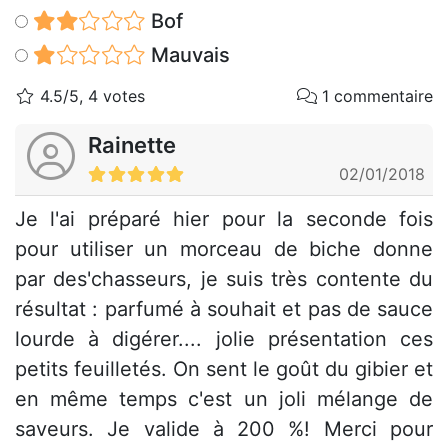
Bof
Mauvais
4.5/5, 4 votes
1 commentaire
Rainette
02/01/2018
Je l'ai préparé hier pour la seconde fois
pour utiliser un morceau de biche donne
par des'chasseurs, je suis très contente du
résultat : parfumé à souhait et pas de sauce
lourde à digérer.... jolie présentation ces
petits feuilletés. On sent le goût du gibier et
en même temps c'est un joli mélange de
saveurs. Je valide à 200 %! Merci pour