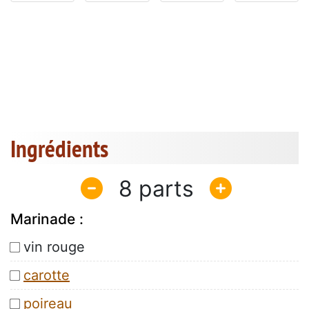
Ingrédients
8
Marinade :
vin rouge 
carotte

poireau
