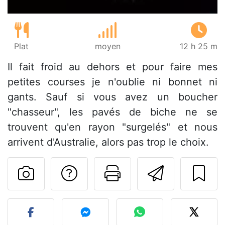
Plat
moyen
12 h 25 m
Il fait froid au dehors et pour faire mes
petites courses je n'oublie ni bonnet ni
gants. Sauf si vous avez un boucher
"chasseur", les pavés de biche ne se
trouvent qu'en rayon "surgelés" et nous
arrivent d'Australie, alors pas trop le choix.
Poser une question
Imprimer cet
Envoyer
Publier votre photo de cet