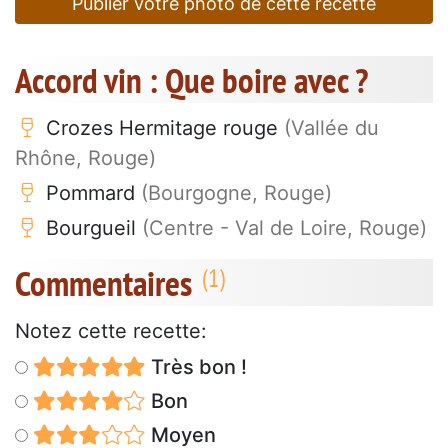
Publier votre photo de cette recette
Accord vin : Que boire avec ?
Crozes Hermitage rouge
(Vallée du
Rhône, Rouge)
Pommard
(Bourgogne, Rouge)
Bourgueil
(Centre - Val de Loire, Rouge)
Commentaires
Notez cette recette:
Très bon !
Bon
Moyen