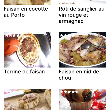
Faisan en cocotte
Rôti de sanglier au
au Porto
vin rouge et
armagnac
Terrine de faisan
Faisan en nid de
chou