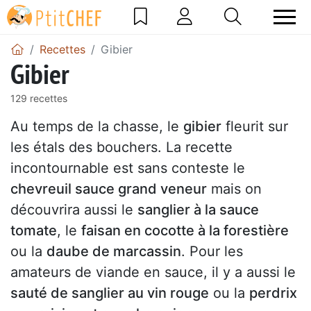
Recettes
Gibier
Gibier
129 recettes
Au temps de la chasse, le
gibier
fleurit sur
les étals des bouchers. La recette
incontournable est sans conteste le
chevreuil sauce grand veneur
mais on
découvrira aussi le
sanglier à la sauce
tomate
, le
faisan en cocotte à la forestière
ou la
daube de marcassin
. Pour les
amateurs de viande en sauce, il y a aussi le
sauté de sanglier au vin rouge
ou la
perdrix