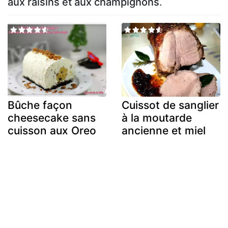
aux raisins et aux champignons
.
Bûche façon
Cuissot de sanglier
cheesecake sans
à la moutarde
cuisson aux Oreo
ancienne et miel