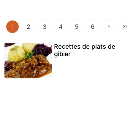
(current)
1
2
3
4
5
6
Recettes de plats de
gibier