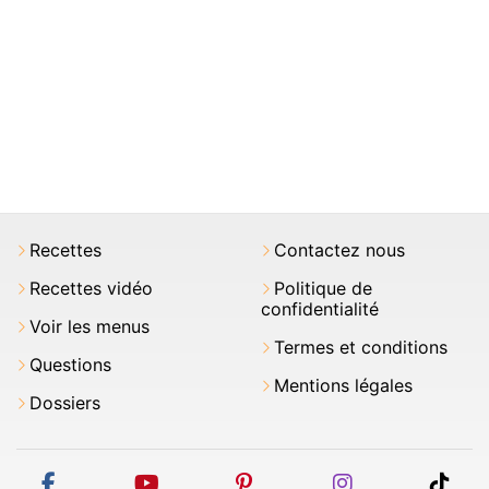
Recettes
Contactez nous
Recettes vidéo
Politique de
confidentialité
Voir les menus
Termes et conditions
Questions
Mentions légales
Dossiers
facebook
youtube
pinterest
instagram
tikt