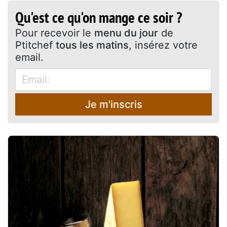
Qu'est ce qu'on mange ce soir ?
Pour recevoir le
menu du jour
de
Ptitchef
tous les matins
, insérez votre
email.
Je m'inscris