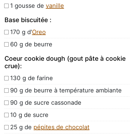
1 gousse de
vanille
Base biscuitée :
170 g d'
Oreo
60 g de beurre
Coeur cookie dough (gout pâte à cookie
crue):
130 g de farine
90 g de beurre à température ambiante
90 g de sucre cassonade
10 g de sucre
25 g de
pépites de chocolat