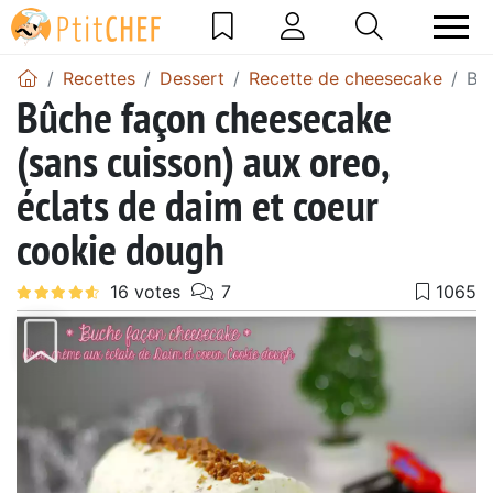
Recettes
Dessert
Recette de cheesecake
Bûc
Bûche façon cheesecake
(sans cuisson) aux oreo,
éclats de daim et coeur
cookie dough