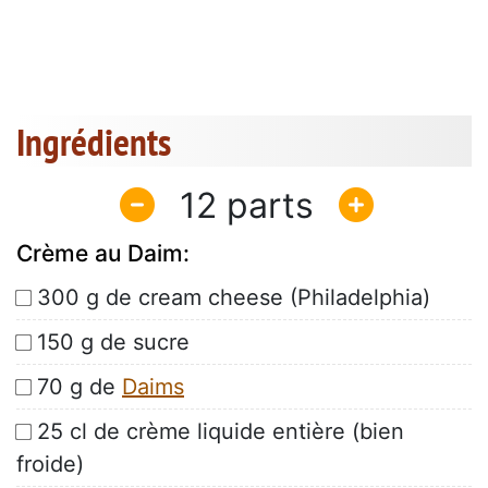
Ingrédients
12
Crème au Daim:
300 g de cream cheese (Philadelphia)
150 g de sucre
70 g de
Daims
25 cl de crème liquide entière (bien
froide)