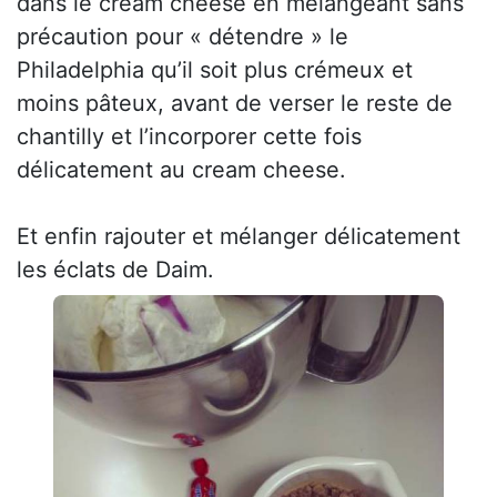
dans le cream cheese en mélangeant sans
précaution pour « détendre » le
Philadelphia qu’il soit plus crémeux et
moins pâteux, avant de verser le reste de
chantilly et l’incorporer cette fois
délicatement au cream cheese.
Et enfin rajouter et mélanger délicatement
les éclats de Daim.