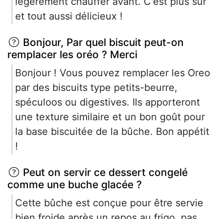
légèrement chauffer avant. C'est plus sûr
et tout aussi délicieux !
Bonjour, Par quel biscuit peut-on
remplacer les oréo ? Merci
Bonjour ! Vous pouvez remplacer les Oreo
par des biscuits type petits-beurre,
spéculoos ou digestives. Ils apporteront
une texture similaire et un bon goût pour
la base biscuitée de la bûche. Bon appétit
!
Peut on servir ce dessert congelé
comme une buche glacée ?
Cette bûche est conçue pour être servie
bien froide après un repos au frigo, pas