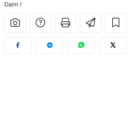
Daim !
Poser une question
Imprimer cet
Envoyer
Publier votre photo de cet