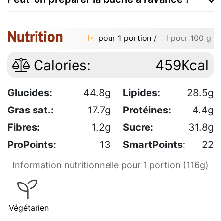
Nutrition
pour 1 portion
/
pour 100 g
Calories:
459Kcal
Glucides:
44.8g
Lipides:
28.5g
Gras sat.:
17.7g
Protéines:
4.4g
Fibres:
1.2g
Sucre:
31.8g
ProPoints:
13
SmartPoints:
22
Information nutritionnelle pour 1 portion (116g)
Végétarien