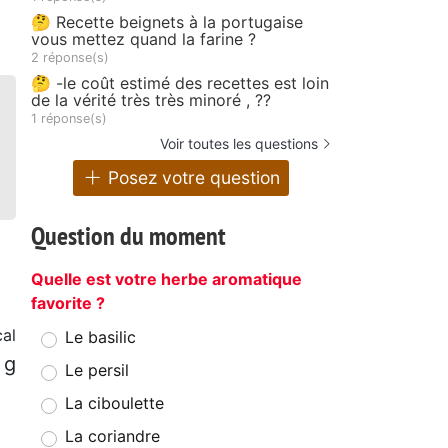
é
🤔 Recette beignets à la portugaise
vous mettez quand la farine ?
2 réponse(s)
🤔 -le coût estimé des recettes est loin
de la vérité très très minoré , ??
1 réponse(s)
Voir toutes les questions
Posez votre question
Question du moment
Quelle est votre herbe aromatique
favorite ?
cal
Le basilic
 g
Le persil
La ciboulette
La coriandre