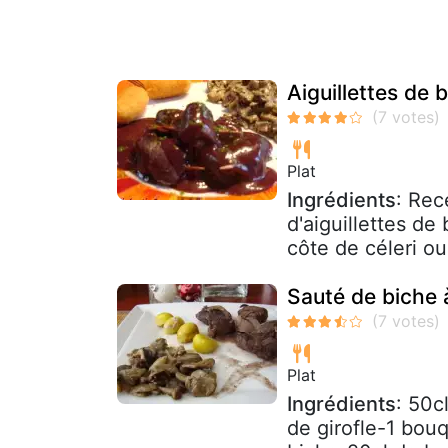
Aiguillettes de 
Plat
Ingrédients
: Rec
d'aiguillettes de
côte de céleri o
Sauté de biche 
Plat
Ingrédients
: 50c
de girofle-1 bou