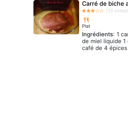
Carré de biche 
Plat
Ingrédients
: 1 c
de miel liquide 1
café de 4 épices 