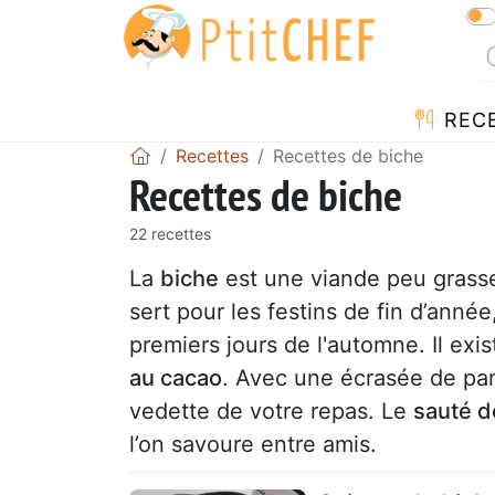
REC
Recettes
Recettes de biche
Recettes de biche
22 recettes
La
biche
est une viande peu grasse
sert pour les festins de fin d’ann
premiers jours de l'automne. Il ex
au cacao
. Avec une écrasée de pan
vedette de votre repas. Le
sauté d
l’on savoure entre amis.