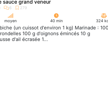
e sauce grand veneur
moyen
40 min
324 kc
 biche (un cuissot d'environ 1 kg) Marinade : 10
 rondelles 100 g d'oignons émincés 10 g
usse d'ail écrasée 1...