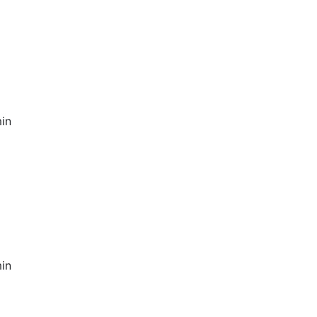
in
in