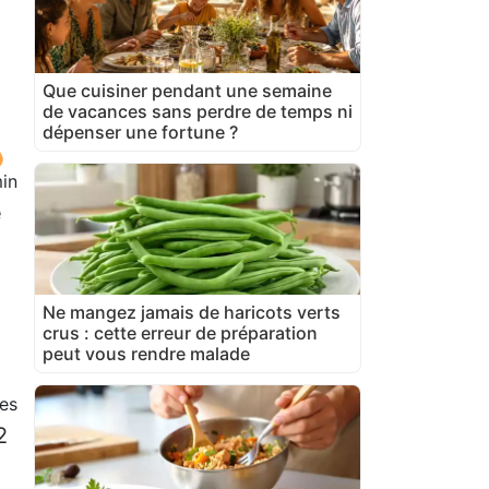
Que cuisiner pendant une semaine
de vacances sans perdre de temps ni
dépenser une fortune ?
in
e
Ne mangez jamais de haricots verts
crus : cette erreur de préparation
peut vous rendre malade
es
2