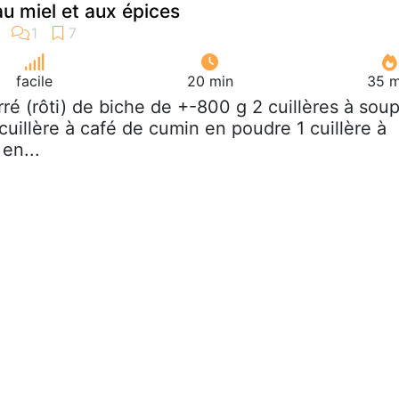
au miel et aux épices
facile
20 min
35 m
arré (rôti) de biche de +-800 g 2 cuillères à sou
 cuillère à café de cumin en poudre 1 cuillère à
en...