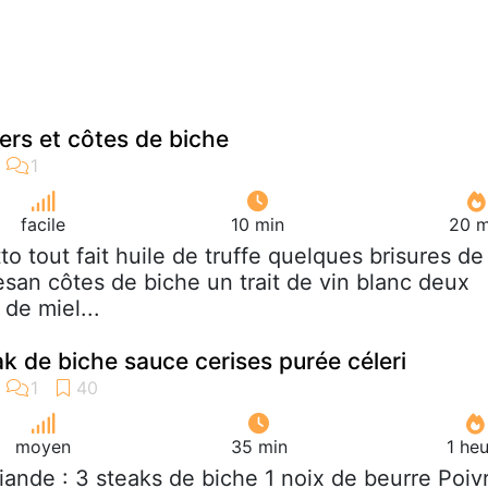
ers et côtes de biche
facile
10 min
20 m
otto tout fait huile de truffe quelques brisures de
san côtes de biche un trait de vin blanc deux
 de miel...
k de biche sauce cerises purée céleri
moyen
35 min
1 he
viande : 3 steaks de biche 1 noix de beurre Poiv