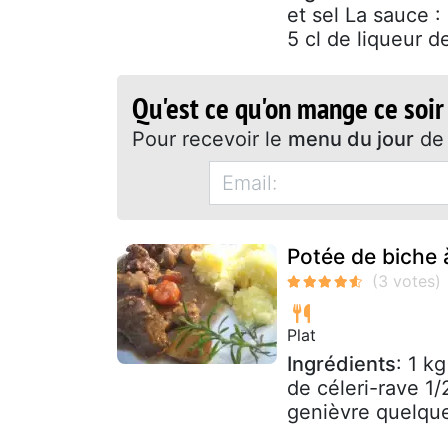
et sel La sauce :
5 cl de liqueur de
Qu'est ce qu'on mange ce soir
Pour recevoir le
menu du jour
de 
Potée de biche à
Plat
Ingrédients
: 1 k
de céleri-rave 1
genièvre quelque