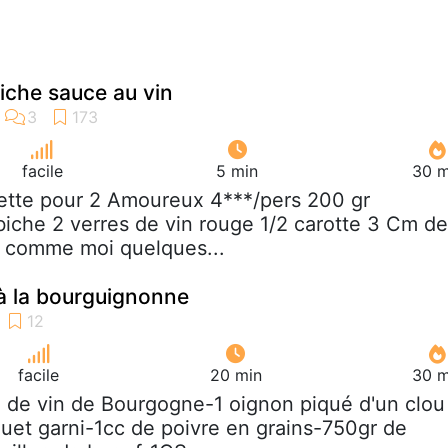
biche sauce au vin
facile
5 min
30 m
ette pour 2 Amoureux 4***/pers 200 gr
 biche 2 verres de vin rouge 1/2 carotte 3 Cm de
u comme moi quelques...
à la bourguignonne
facile
20 min
30 m
l de vin de Bourgogne-1 oignon piqué d'un clou
quet garni-1cc de poivre en grains-750gr de