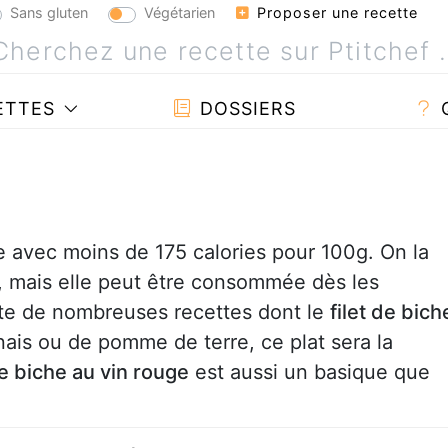
Sans gluten
Végétarien
Proposer une recette
ETTES
DOSSIERS
 avec moins de 175 calories pour 100g. On la
ée, mais elle peut être consommée dès les
iste de nombreuses recettes dont le
filet de bich
ais ou de pomme de terre, ce plat sera la
e biche au vin rouge
est aussi un basique que