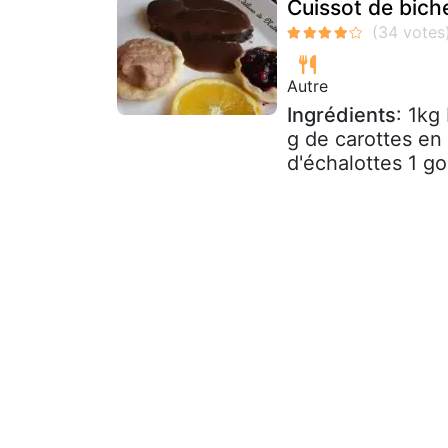
Cuissot de bich
Autre
Ingrédients
: 1kg
g de carottes en
d'échalottes 1 go