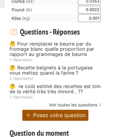
Ounce
(oz)
Pound
(lb)
Kilos
(kg)
Questions - Réponses
🤔 Pour remplacer le beurre par du
fromage blanc quelle proportion par
rapport au grammages de beurre
1 réponse(s)
🤔 Recette beignets à la portugaise
vous mettez quand la farine ?
2 réponse(s)
🤔 -le coût estimé des recettes est loin
de la vérité très très minoré , ??
1 réponse(s)
Voir toutes les questions
Posez votre question
Question du moment