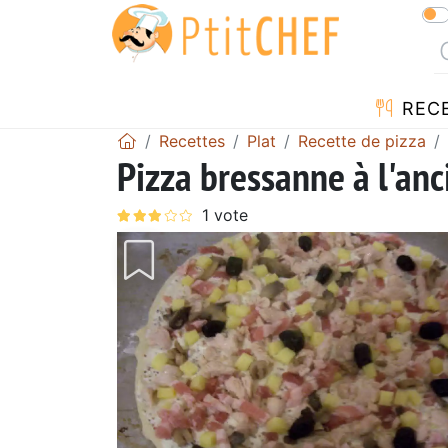
REC
Recettes
Plat
Recette de pizza
Pizza bressanne à l'an