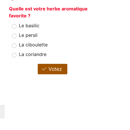
Quelle est votre herbe aromatique
favorite ?
Le basilic
Le persil
La ciboulette
La coriandre
Votez