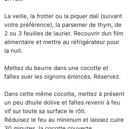
La veille, la frotter ou la piquer dail (suivant
votre préférence), la parsemer de thym, de
2 ou 3 feuilles de laurier. Recouvrir dun film
alimentaire et mettre au réfrigérateur pour
la nuit.
Mettez du beurre dans une cocotte et
faîtes suer les oignons émincés. Réservez.
Dans cette même cocotte, mettez à présent
un peu dhuile dolive et faîtes revenir à feu
vif sur toute sa surface le rôti.
Réduisez le feu au minimum et laissez cuire
30 minutes, la cocotte couverte.