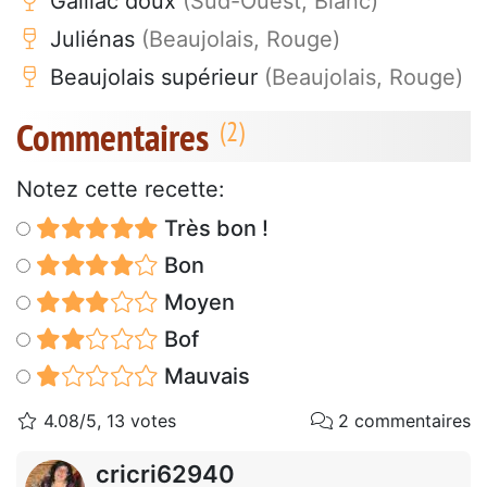
Gaillac doux
(Sud-Ouest, Blanc)
Juliénas
(Beaujolais, Rouge)
Beaujolais supérieur
(Beaujolais, Rouge)
Commentaires
Notez cette recette:
Très bon !
Bon
Moyen
Bof
Mauvais
4.08/5, 13 votes
2 commentaires
cricri62940