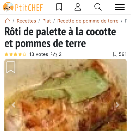
Recettes
Plat
Recette de pomme de terre
Rô
Rôti de palette à la cocotte
et pommes de terre
Précédent
Suiv